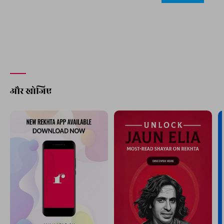
और खोजिए