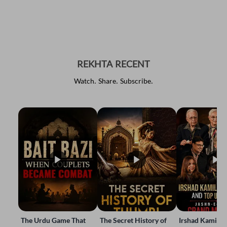
REKHTA RECENT
Watch. Share. Subscribe.
The Urdu Game That
The Secret History of
Irshad Kamil, B