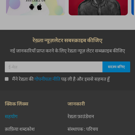
रेख़्ता न्यूज़लेटर सबस्क्राइब कीजिए
नई जानकारियाँ प्राप्त करने के लिए रेख़्ता न्यूज़ लेटर सब्स्क्राइब कीजिए
मैंने रेख़्ता की
गोपनीयता नीति
पढ़ ली है और इससे सहमत हूँ
क्विक लिंक्स
जानकारी
सहयोग
रेख़्ता फ़ाउंडेशन
क़ाफ़िया शब्दकोश
संस्थापक : परिचय