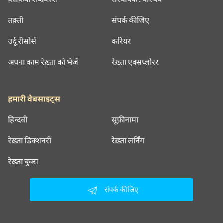
तक़्ती
संपर्क कीजिए
उर्दू रीसोर्स
करियर
अपना काम रेख़्ता को भेजें
रेख़्ता एक्सप्लोरर
हमारी वेबसाइट्स
हिन्दवी
सूफ़ीनामा
रेख़्ता डिक्शनरी
रेख़्ता लर्निंग
रेख़्ता बुक्स
संपर्क कीजिए