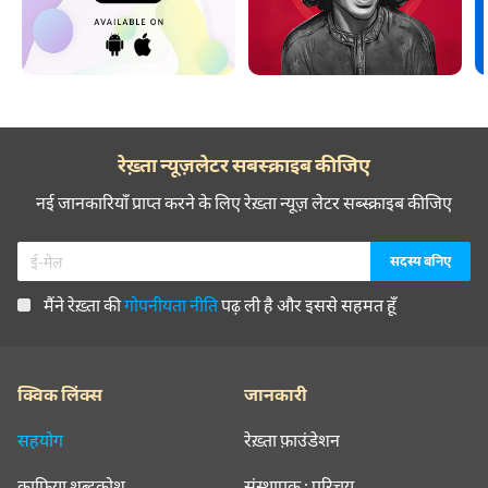
रेख़्ता न्यूज़लेटर सबस्क्राइब कीजिए
नई जानकारियाँ प्राप्त करने के लिए रेख़्ता न्यूज़ लेटर सब्स्क्राइब कीजिए
मैंने रेख़्ता की
गोपनीयता नीति
पढ़ ली है और इससे सहमत हूँ
क्विक लिंक्स
जानकारी
सहयोग
रेख़्ता फ़ाउंडेशन
क़ाफ़िया शब्दकोश
संस्थापक : परिचय