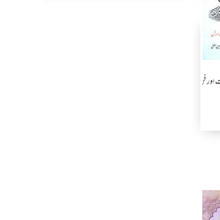
ت اور فن