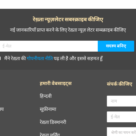
रेख़्ता न्यूज़लेटर सबस्क्राइब कीजिए
नई जानकारियाँ प्राप्त करने के लिए रेख़्ता न्यूज़ लेटर सब्स्क्राइब कीजिए
मैंने रेख़्ता की
गोपनीयता नीति
पढ़ ली है और इससे सहमत हूँ
हमारी वेबसाइट्स
संपर्क कीजिए
हिन्दवी
चय
सूफ़ीनामा
रेख़्ता डिक्शनरी
रेख़्ता लर्निंग