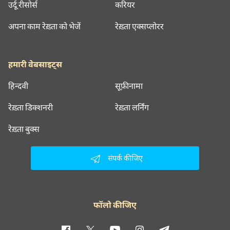
उर्दू रीसोर्स
करियर
अपना काम रेख़्ता को भेजें
रेख़्ता एक्सप्लोरर
हमारी वेबसाइट्स
हिन्दवी
सूफ़ीनामा
रेख़्ता डिक्शनरी
रेख़्ता लर्निंग
रेख़्ता बुक्स
संपर्क कीजिए
फॉलो कीजिए