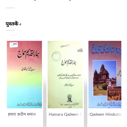
पुस्तकें
4
हमारा क़दीम समाज
Hamara Qadeem Samaj
Qadeem Hindustan K