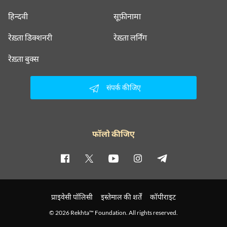
हिन्दवी
सूफ़ीनामा
रेख़्ता डिक्शनरी
रेख़्ता लर्निंग
रेख़्ता बुक्स
संपर्क कीजिए
फॉलो कीजिए
प्राइवेसी पॉलिसी
इस्तेमाल की शर्तें
कॉपीराइट
© 2026 Rekhta™ Foundation. All rights reserved.