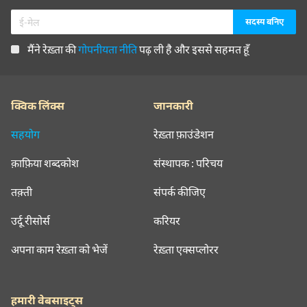
मैंने रेख़्ता की
गोपनीयता नीति
पढ़ ली है और इससे सहमत हूँ
क्विक लिंक्स
जानकारी
सहयोग
रेख़्ता फ़ाउंडेशन
क़ाफ़िया शब्दकोश
संस्थापक : परिचय
तक़्ती
संपर्क कीजिए
उर्दू रीसोर्स
करियर
अपना काम रेख़्ता को भेजें
रेख़्ता एक्सप्लोरर
हमारी वेबसाइट्स