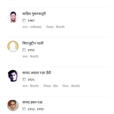
साहिल मुबारकपुरी
1987
जन्म :
नजीबाबाद
निवास :
बिजनौर
सिराजुद्दीन नदवी
1952
जन्म :
बिजनौर
सय्यद अख़्तर रज़ा ज़ैदी
1921
जन्म :
बिजनौर
निवास :
सिंध
निधन :
बिजनौर
सय्यद हसन रज़ा
1912 - 1992