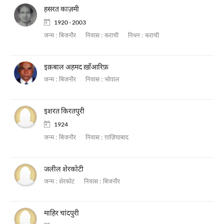
हसरत काज़मी
1920 - 2003
जन्म :
बिजनौर
निवास :
कराची
निधन :
कराची
इक़बाल अहमद ख़ाँआरिफ़
जन्म :
बिजनौर
निवास :
भोपाल
इशरत किरतपुरी
1924
जन्म :
बिजनौर
निवास :
ग़ाज़ियाबाद
जलील शेरकोटी
जन्म :
शेरकोट
निवास :
बिजनौर
माहिर चांदपुरी