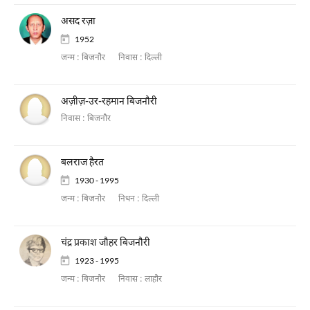
असद रज़ा
1952
जन्म :
बिजनौर
निवास :
दिल्ली
अज़ीज़-उर-रहमान बिजनौरी
निवास :
बिजनौर
बलराज हैरत
1930 - 1995
जन्म :
बिजनौर
निधन :
दिल्ली
चंद्र प्रकाश जौहर बिजनौरी
1923 - 1995
जन्म :
बिजनौर
निवास :
लाहौर