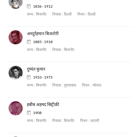
1836 - 1912
जन्म :
बिजनौर
निवास :
दिल्ली
निधन :
दिल्ली
अब्दुर्रहमान बिजनोरी
1885 - 1918
जन्म :
बिजनौर
निवास :
बिजनौर
दुष्यंत कुमार
1933 - 1975
जन्म :
बिजनौर
निवास :
मुरादाबाद
निधन :
भोपाल
हबीब अहमद सिद्दीक़ी
1908
जन्म :
बिजनौर
निवास :
बिजनौर
निधन :
कराची