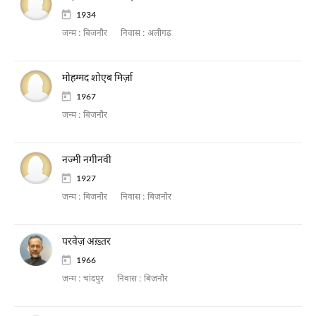
1934
जन्म :
बिजनौर
निवास :
अलीगढ़
मोहम्मद शोएब मिर्ज़ा
1967
जन्म :
बिजनौर
नज्मी नगीनवी
1927
जन्म :
बिजनौर
निवास :
बिजनौर
परवेज़ अख़्तर
1966
जन्म :
चांदपुर
निवास :
बिजनौर