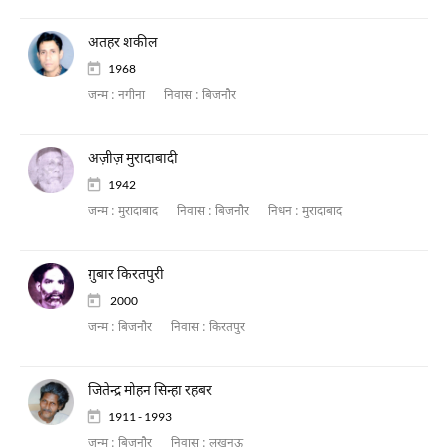
अतहर शकील
1968
जन्म :
नगीना
निवास :
बिजनौर
अज़ीज़ मुरादाबादी
1942
जन्म :
मुरादाबाद
निवास :
बिजनौर
निधन :
मुरादाबाद
ग़ुबार किरतपुरी
2000
जन्म :
बिजनौर
निवास :
किरतपुर
जितेन्द्र मोहन सिन्हा रहबर
1911 - 1993
जन्म :
बिजनौर
निवास :
लखनऊ