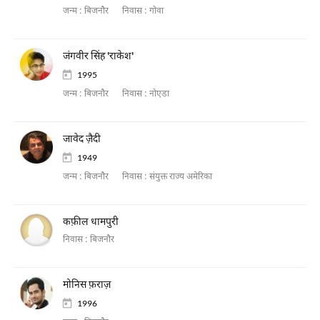
जन्म :
बिजनौर
निवास :
गोवा
जंगवीर सिंह 'राकेश'
1995
जन्म :
बिजनौर
निवास :
नोएडा
जावेद ज़ैदी
1949
जन्म :
बिजनौर
निवास :
संयुक्त राज्य अमेरिका
कफ़ील धामपुरी
निवास :
बिजनौर
मोनिस फ़राज़
1996