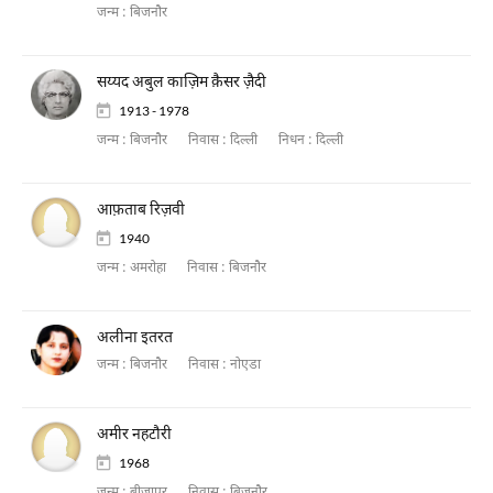
जन्म :
बिजनौर
सय्यद अबुल काज़िम क़ैसर ज़ैदी
1913 - 1978
जन्म :
बिजनौर
निवास :
दिल्ली
निधन :
दिल्ली
आफ़ताब रिज़वी
1940
जन्म :
अमरोहा
निवास :
बिजनौर
अलीना इतरत
जन्म :
बिजनौर
निवास :
नोएडा
अमीर नहटौरी
1968