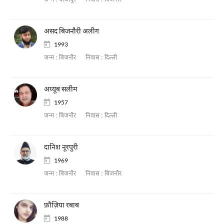
जन्म :
बीजापुर
निवास :
बिजनौर
असद बिजनौरी अलीग
1993
जन्म :
बिजनौर
निवास :
दिल्ली
अय्यूब सलीम
1957
जन्म :
बिजनौर
निवास :
दिल्ली
दानिश नूरपुरी
1969
जन्म :
बिजनौर
निवास :
बिजनौर
फ़ौज़िया रबाब
1988