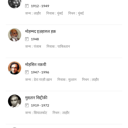
1912 - 1949
जन्म :
लाहौर
निवास :
मुंबई
निधन :
मुंबई
मोहम्मद इज़हारुल हक़
1948
जन्म :
पंजाब
निवास :
पाकिस्तान
मोहसिन नक़वी
1947 - 1996
जन्म :
डेरा ग़ाज़ी ख़ान
निवास :
मुल्तान
निधन :
लाहौर
मुख़्तार सिद्दीक़ी
1919 - 1972
जन्म :
सियालकोट
निधन :
लाहौर