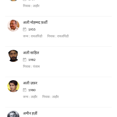
निवास :
लाहौर
अली मोहम्मद फ़र्शी
1955
जन्म :
रावलपिंडी
निवास :
रावलपिंडी
अली साहिल
1982
निवास :
पंजाब
अली ज़फ़र
1980
जन्म :
लाहौर
निवास :
लाहौर
अमीन हज़ीं