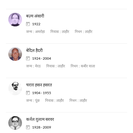
बज़्म अंसारी
1922
जन्म :
अमरोहा
निवास :
लाहौर
निधन :
लाहौर
बेदिल हैदरी
1924 - 2004
जन्म :
मेरठ
निवास :
लाहौर
निधन :
कबीर वाला
चराग़ हसन हसरत
1904 - 1955
जन्म :
पूंछ
निवास :
लाहौर
निधन :
लाहौर
कर्नल ग़ुलाम सरवर
1928 - 2009