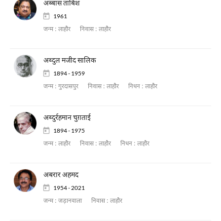
अब्बास ताबिश
1961
जन्म :
लाहौर
निवास :
लाहौर
अब्दुल मजीद सालिक
1894 - 1959
जन्म :
गुरदासपुर
निवास :
लाहौर
निधन :
लाहौर
अब्दुर्रहमान चुग़ताई
1894 - 1975
जन्म :
लाहौर
निवास :
लाहौर
निधन :
लाहौर
अबरार अहमद
1954 - 2021
जन्म :
जड़ानवाला
निवास :
लाहौर