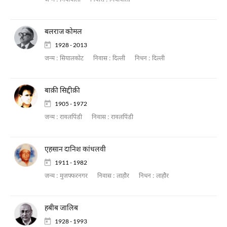
जन्म :
मियाँवाली
निवास :
मियाँवाली
बलराज कोमल
1928 - 2013
जन्म :
सियालकोट
निवास :
दिल्ली
निधन :
दिल्ली
बाक़ी सिद्दीक़ी
1905 - 1972
जन्म :
रावलपिंडी
निवास :
रावलपिंडी
एहसान दानिश कांधलवी
1911 - 1982
जन्म :
मुजफ्फरनगर
निवास :
लाहौर
निधन :
लाहौर
हबीब जालिब
1928 - 1993