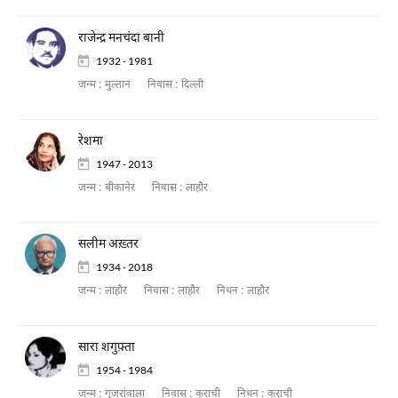
राजेन्द्र मनचंदा बानी
1932 - 1981
जन्म :
मुल्तान
निवास :
दिल्ली
रेशमा
1947 - 2013
जन्म :
बीकानेर
निवास :
लाहौर
सलीम अख़्तर
1934 - 2018
जन्म :
लाहौर
निवास :
लाहौर
निधन :
लाहौर
सारा शगुफ़्ता
1954 - 1984
जन्म :
गुजरांवाला
निवास :
कराची
निधन :
कराची