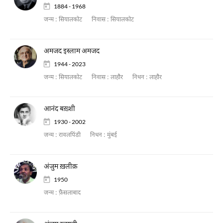
1884 - 1968
जन्म :
सियालकोट
निवास :
सियालकोट
अमजद इस्लाम अमजद
1944 - 2023
जन्म :
सियालकोट
निवास :
लाहौर
निधन :
लाहौर
आनंद बख़्शी
1930 - 2002
जन्म :
रावलपिंडी
निधन :
मुंबई
अंजुम ख़लीक़
1950
जन्म :
फ़ैसलाबाद