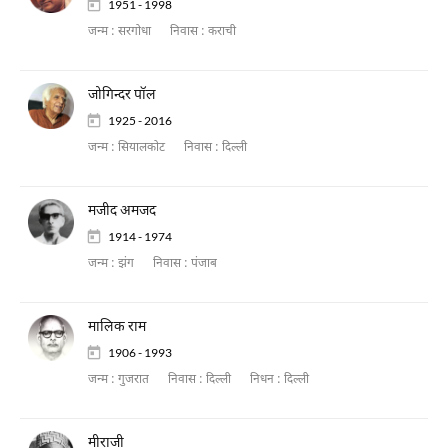
1951 - 1998
जन्म :
सरगोधा
निवास :
कराची
जोगिन्दर पॉल
1925 - 2016
जन्म :
सियालकोट
निवास :
दिल्ली
मजीद अमजद
1914 - 1974
जन्म :
झंग
निवास :
पंजाब
मालिक राम
1906 - 1993
जन्म :
गुजरात
निवास :
दिल्ली
निधन :
दिल्ली
मीराजी