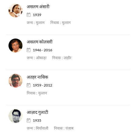
असलम अंसारी
1939
जन्म :
मुल्तान
निवास :
मुल्तान
असलम कोलसरी
1946 - 2016
जन्म :
ओकाड़ा
निवास :
लाहौर
अतहर नासिक
1959 - 2012
निवास :
मुल्तान
आज़ाद गुलाटी
1935
जन्म :
मियाँवाली
निवास :
पंजाब