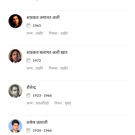
शफ़क़त अमानत अली
1965
जन्म :
लाहौर
निवास :
लाहौर
शफ़क़त सलामत अली ख़ान
1972
जन्म :
लाहौर
निवास :
लाहौर
शैलेन्द्र
1923 - 1966
जन्म :
रावलपिंडी
निधन :
मुंबई
शकेब जलाली
1934 - 1966