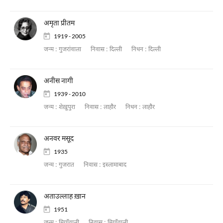
अमृता प्रीतम
1919 - 2005
जन्म :
गुजरांवाला
निवास :
दिल्ली
निधन :
दिल्ली
अनीस नागी
1939 - 2010
जन्म :
शेख़ुपुरा
निवास :
लाहौर
निधन :
लाहौर
अनवर मसूद
1935
जन्म :
गुजरात
निवास :
इस्लामाबाद
अताउल्लाह ख़ान
1951