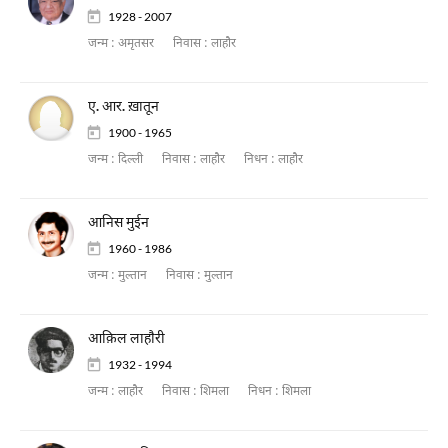
1928 - 2007
जन्म :
अमृतसर
निवास :
लाहौर
ए. आर. ख़ातून
1900 - 1965
जन्म :
दिल्ली
निवास :
लाहौर
निधन :
लाहौर
आनिस मुईन
1960 - 1986
जन्म :
मुल्तान
निवास :
मुल्तान
आक़िल लाहाैरी
1932 - 1994
जन्म :
लाहौर
निवास :
शिमला
निधन :
शिमला