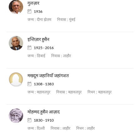
गुलज़ार
1936
जन्म :
दीना झेलम
निवास :
मुंबई
इन्तिज़ार हुसैन
1925 - 2016
जन्म :
डिबाई
निवास :
लाहौर
मखदूम जहानियाँ जहांगशत
1308 - 1383
जन्म :
बहावलपुर
निवास :
बहावलपुर
निधन :
बहावलपुर
मोहम्मद हुसैन आज़ाद
1830 - 1910
जन्म :
दिल्ली
निवास :
लाहौर
निधन :
लाहौर