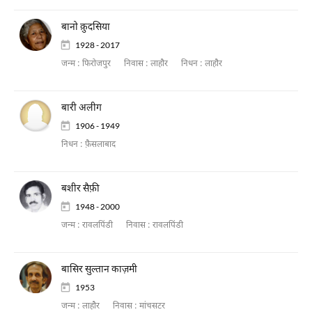
बानो क़ुदसिया
1928 - 2017
जन्म :
फिरोजपुर
निवास :
लाहौर
निधन :
लाहौर
बारी अलीग
1906 - 1949
निधन :
फ़ैसलाबाद
बशीर सैफ़ी
1948 - 2000
जन्म :
रावलपिंडी
निवास :
रावलपिंडी
बासिर सुल्तान काज़मी
1953
जन्म :
लाहौर
निवास :
मांचसटर