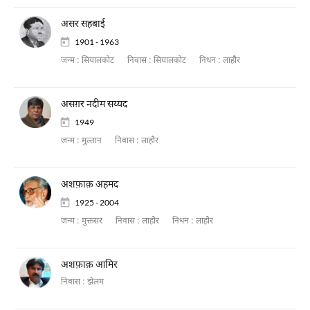
असर सहबाई
1901 - 1963
जन्म :
सियालकोट
निवास :
सियालकोट
निधन :
लाहौर
असग़र नदीम सय्यद
1949
जन्म :
मुल्तान
निवास :
लाहौर
अशफ़ाक़ अहमद
1925 - 2004
जन्म :
मुक्तसर
निवास :
लाहौर
निधन :
लाहौर
अशफ़ाक़ आमिर
निवास :
झेलम