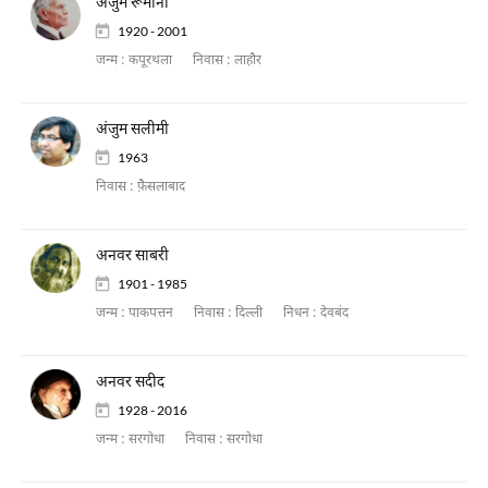
अंजुम रूमानी
1920 - 2001
जन्म :
कपूरथला
निवास :
लाहौर
अंजुम सलीमी
1963
निवास :
फ़ैसलाबाद
अनवर साबरी
1901 - 1985
जन्म :
पाकपत्तन
निवास :
दिल्ली
निधन :
देवबंद
अनवर सदीद
1928 - 2016
जन्म :
सरगोधा
निवास :
सरगोधा