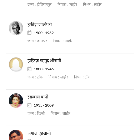
जन्म :
होशियारपुर
निवास :
लाहौर
निधन :
लाहौर
हफ़ीज़ जालंधरी
1900 - 1982
जन्म :
जालंधर
निवास :
लाहौर
हाफ़िज़ महमूद शीरानी
1880 - 1946
जन्म :
टोंक
निवास :
लाहौर
निधन :
टोंक
इक़बाल बानो
1935 - 2009
जन्म :
दिल्ली
निवास :
लाहौर
जमाल एहसानी