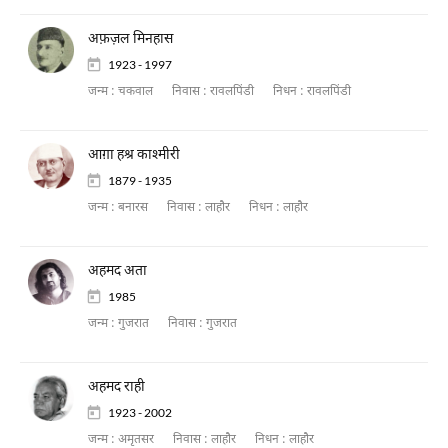
अफ़ज़ल मिनहास
1923 - 1997
जन्म :
चकवाल
निवास :
रावलपिंडी
निधन :
रावलपिंडी
आग़ा हश्र काश्मीरी
1879 - 1935
जन्म :
बनारस
निवास :
लाहौर
निधन :
लाहौर
अहमद अता
1985
जन्म :
गुजरात
निवास :
गुजरात
अहमद राही
1923 - 2002
जन्म :
अमृतसर
निवास :
लाहौर
निधन :
लाहौर