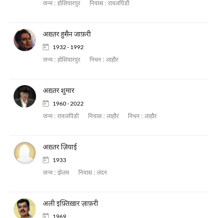
जन्म :
होशियारपुर
निवास :
रावलपिंडी
अख़्तर हुसैन जाफ़री
1932 - 1992
जन्म :
होशियारपुर
निधन :
लाहौर
अख़्तर शुमार
1960 - 2022
जन्म :
रावलपिंडी
निवास :
लाहौर
निधन :
लाहौर
अख़्तर ज़ियाई
1933
जन्म :
झेलम
निवास :
लंदन
अली इफ़्तिख़ार ज़ाफ़री
1969