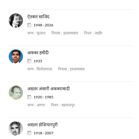
ऐतबार साजिद
1948 - 2026
जन्म :
मुल्तान
निवास :
इस्लामाबाद
निधन :
लाहौर
अकबर हमीदी
1935
जन्म :
फ़िरोज़वाला
निवास :
इस्लामाबाद
अख़्तर अंसारी अकबराबादी
1920 - 1985
जन्म :
आगरा
निधन :
बहावलपुर
अख़्तर होशियारपुरी
1918 - 2007