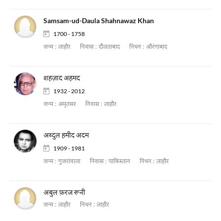
Samsam-ud-Daula Shahnawaz Khan
1700 - 1758
जन्म :
लाहौर
निवास :
दौलताबाद
निधन :
औरंगाबाद
शहज़ाद अहमद
1932 - 2012
जन्म :
अमृतसर
निवास :
लाहौर
अब्दुल हमीद अदम
1909 - 1981
जन्म :
गुजरांवाला
निवास :
पाकिस्तान
निधन :
लाहौर
अबुल फ़रज रूनी
जन्म :
लाहौर
निधन :
लाहौर