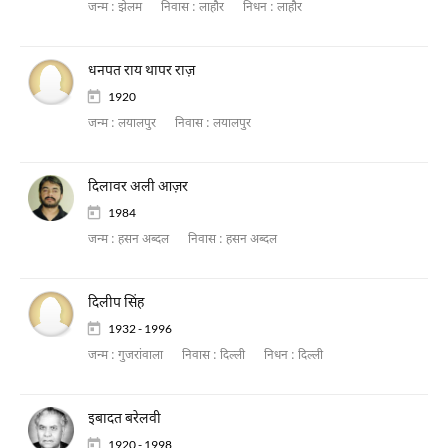
जन्म :
झेलम
निवास :
लाहौर
निधन :
लाहौर
धनपत राय थापर राज़
1920
जन्म :
लयालपुर
निवास :
लयालपुर
दिलावर अली आज़र
1984
जन्म :
हसन अब्दल
निवास :
हसन अब्दल
दिलीप सिंह
1932 - 1996
जन्म :
गुजरांवाला
निवास :
दिल्ली
निधन :
दिल्ली
इबादत बरेलवी
1920 - 1998