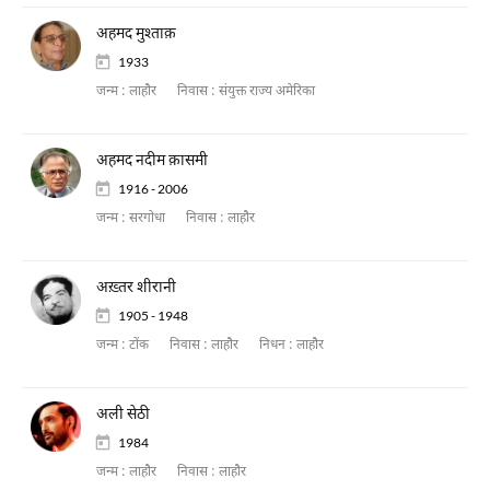
अहमद मुश्ताक़
1933
जन्म :
लाहौर
निवास :
संयुक्त राज्य अमेरिका
अहमद नदीम क़ासमी
1916 - 2006
जन्म :
सरगोधा
निवास :
लाहौर
अख़्तर शीरानी
1905 - 1948
जन्म :
टोंक
निवास :
लाहौर
निधन :
लाहौर
अली सेठी
1984
जन्म :
लाहौर
निवास :
लाहौर