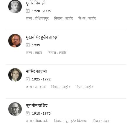
मुनीर नियाज़ी
1928 - 2006
जन्म :
होशियारपुर
निवास :
लाहौर
निधन :
लाहौर
मुस्तनसिर हुसैन तारड़
1939
जन्म :
लाहौर
निवास :
लाहौर
नासिर काज़मी
1925 - 1972
जन्म :
अमबाला
निवास :
लाहौर
निधन :
लाहौर
नून मीम राशिद
1910 - 1975
जन्म :
सियालकोट
निवास :
यूनाइटेड किंगडम
निधन :
लंदन