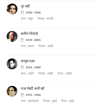
नूर जहाँ
1930 - 1996
जन्म :
कसूर
निवास :
कराची
क़तील शिफ़ाई
1919 - 2001
जन्म :
हज़ारा
निवास :
लाहौर
क़य्यूम नज़र
1914 - 1989
जन्म :
लाहौर
निवास :
लाहौर
निधन :
लाहौर
राजा मेहदी अली ख़ाँ
1915 - 1966
जन्म :
गुजरांवाला
निवास :
मुंबई
निधन :
मुंबई