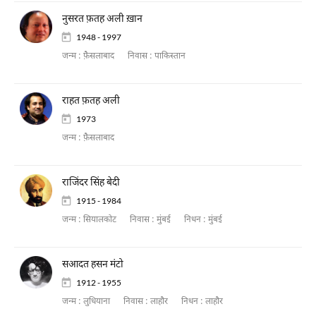
नुसरत फ़तह अली ख़ान
1948 - 1997
जन्म :
फ़ैसलाबाद
निवास :
पाकिस्तान
राहत फ़तह अली
1973
जन्म :
फ़ैसलाबाद
राजिंदर सिंह बेदी
1915 - 1984
जन्म :
सियालकोट
निवास :
मुंबई
निधन :
मुंबई
सआदत हसन मंटो
1912 - 1955
जन्म :
लुधियाना
निवास :
लाहौर
निधन :
लाहौर