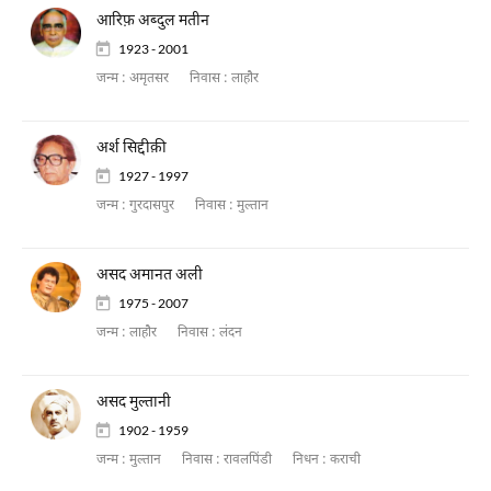
आरिफ़ अब्दुल मतीन
1923 - 2001
जन्म :
अमृतसर
निवास :
लाहौर
अर्श सिद्दीक़ी
1927 - 1997
जन्म :
गुरदासपुर
निवास :
मुल्तान
असद अमानत अली
1975 - 2007
जन्म :
लाहौर
निवास :
लंदन
असद मुल्तानी
1902 - 1959
जन्म :
मुल्तान
निवास :
रावलपिंडी
निधन :
कराची