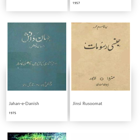
1957
Jahan-e-Danish
Jinsi Rusoomat
1975