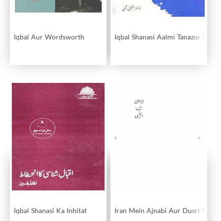
Iqbal Aur Wordsworth
Iqbal Shanasi Aalmi Tanazur Mein
Iqbal Shanasi Ka Inhitat
Iran Mein Ajnabi Aur Dusri Nazm