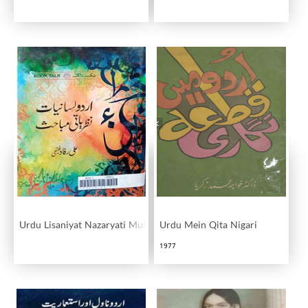
Urdu Lisaniyat Nazaryati Mubahis
Urdu Mein Qita Nigari
1977