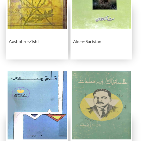
Aashob-e-Zisht
Aks-e-Saristan