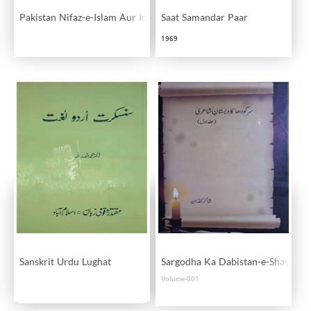
Pakistan Nifaz-e-Islam Aur Iqbal
Saat Samandar Paar
1969
Sanskrit Urdu Lughat
Sargodha Ka Dabistan-e-Shayari
Volume-001