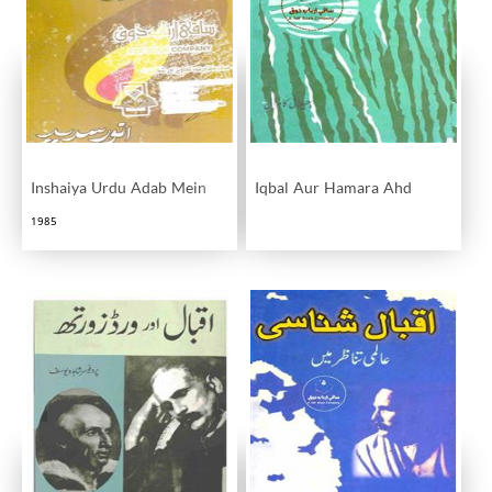
Inshaiya Urdu Adab Mein
Iqbal Aur Hamara Ahd
1985