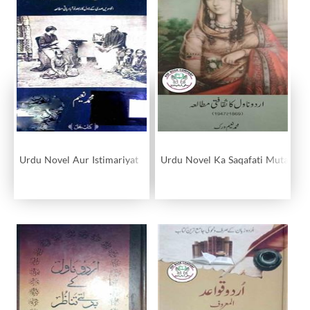
Urdu Novel Aur Istimariyat
Urdu Novel Ka Saqafati Mutala