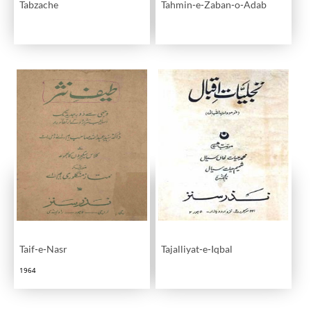
Tabzache
Tahmin-e-Zaban-o-Adab
Taif-e-Nasr
Tajalliyat-e-Iqbal
1964