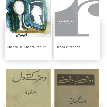
Chehra Ba-Chehra Roo-ba-Roo
Deeda-e-Yaqoob