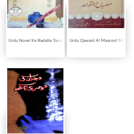
Urdu Novel Ke Badalte Tanazur
Urdu Qawaid Al Maaroof Misbah-