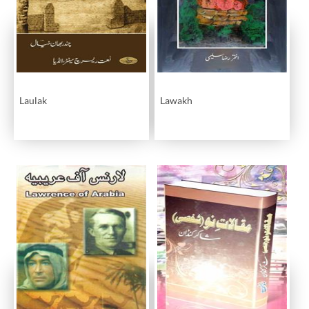
Laulak
Lawakh