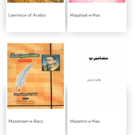
Lawrence of Arabia
Maqalaat-e-Nau
Mazameen-e-Barq
Mazamin-e-Nau