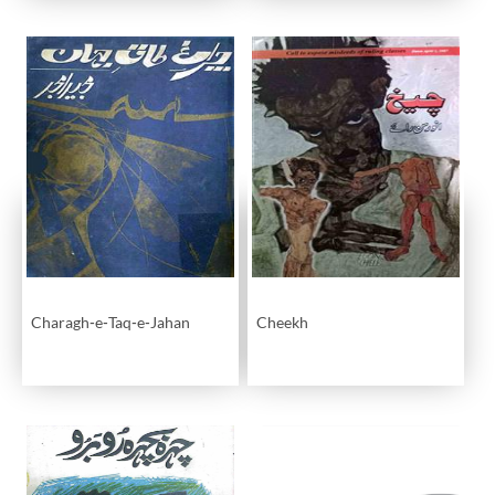
Charagh-e-Taq-e-Jahan
Cheekh