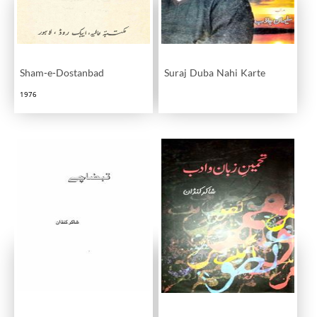
Sham-e-Dostanbad
Suraj Duba Nahi Karte
1976