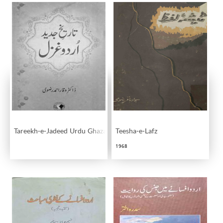
Tareekh-e-Jadeed Urdu Ghazal
Teesha-e-Lafz
1968