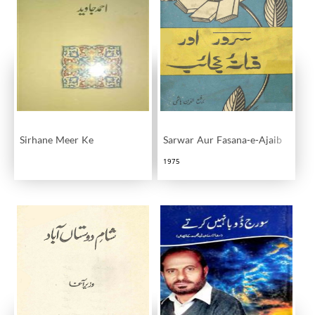
Sirhane Meer Ke
Sarwar Aur Fasana-e-Ajaib
1975