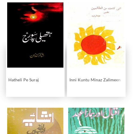
Hatheli Pe Suraj
Inni Kuntu Minaz Zalimeen