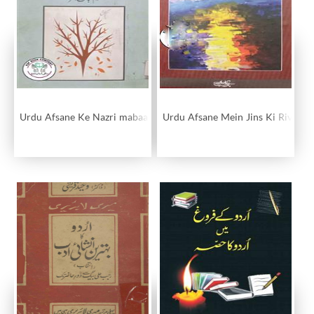
Urdu Afsane Ke Nazri mabaahis
Urdu Afsane Mein Jins Ki Rivayat