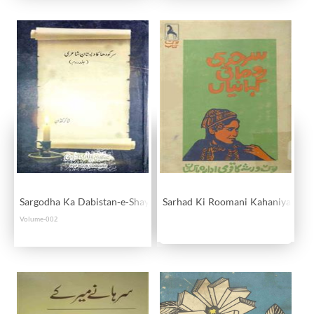
Sargodha Ka Dabistan-e-Shayri
Sarhad Ki Roomani Kahaniyan
Volume-002