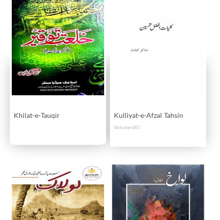
Khilat-e-Tauqir
Kulliyat-e-Afzal Tahsin
Volume-001