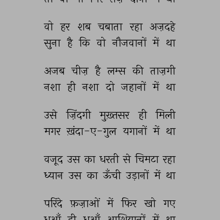
वो 
हर 
शब 
चबाता 
रहा 
अज़दहे 
सुना 
है 
कि 
वो 
नौजवानों 
में 
था 
अजब 
चीज़ 
है 
लम्स 
की 
ताज़गी 
नशा 
ही 
नशा 
दो 
जहानों 
में 
था 
उसे 
ज़िंदगी 
मुख़्तसर 
ही 
मिली 
मगर 
ख़ंदा-ए-गुल 
यगानों 
में 
था 
वजूद 
उस 
का 
धरती 
से 
चिमटा 
रहा 
ध्यान 
उस 
का 
ऊँची 
उड़ानों 
में 
था 
परिंदे 
फ़ज़ाओं 
में 
फिर 
खो 
गए 
धुआँ 
ही 
धुआँ 
आशियानों 
में 
था 