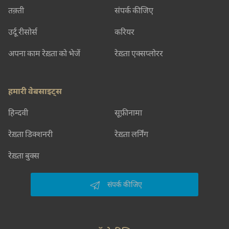
तक़्ती
संपर्क कीजिए
उर्दू रीसोर्स
करियर
अपना काम रेख़्ता को भेजें
रेख़्ता एक्सप्लोरर
हमारी वेबसाइट्स
हिन्दवी
सूफ़ीनामा
रेख़्ता डिक्शनरी
रेख़्ता लर्निंग
रेख़्ता बुक्स
संपर्क कीजिए