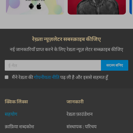
रेख़्ता न्यूज़लेटर सबस्क्राइब कीजिए
नई जानकारियाँ प्राप्त करने के लिए रेख़्ता न्यूज़ लेटर सब्स्क्राइब कीजिए
मैंने रेख़्ता की
गोपनीयता नीति
पढ़ ली है और इससे सहमत हूँ
क्विक लिंक्स
जानकारी
सहयोग
रेख़्ता फ़ाउंडेशन
क़ाफ़िया शब्दकोश
संस्थापक : परिचय