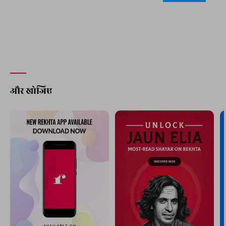
और खोजिए