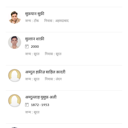
सुफ़यान सूफ़ी
जन्म :
टोंक
निवास :
अहमदाबाद
सुल्तान शाफ़ी
2000
जन्म :
सूरत
निवास :
सूरत
अब्दुल हफ़ीज़ साहिल क़ादरी
जन्म :
सूरत
निवास :
लंदन
अब्दुल्लाह यूसुफ़ अली
1872 - 1953
जन्म :
सूरत