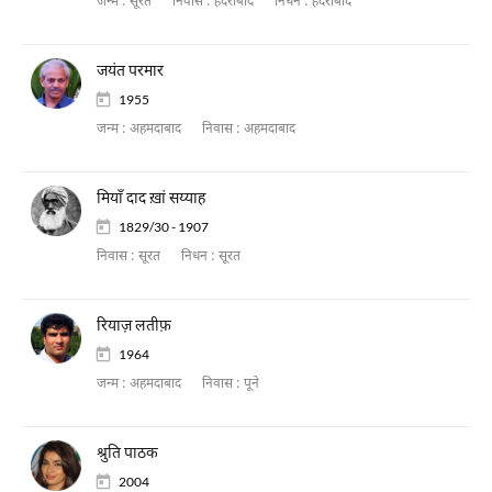
जन्म :
सूरत
निवास :
हैदराबाद
निधन :
हैदराबाद
जयंत परमार
1955
जन्म :
अहमदाबाद
निवास :
अहमदाबाद
मियाँ दाद ख़ां सय्याह
1829/30 - 1907
निवास :
सूरत
निधन :
सूरत
रियाज़ लतीफ़
1964
जन्म :
अहमदाबाद
निवास :
पूने
श्रुति पाठक
2004