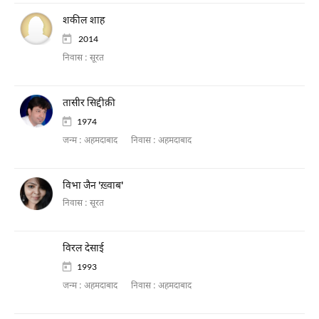
शकील शाह
2014
निवास :
सूरत
तासीर सिद्दीक़ी
1974
जन्म :
अहमदाबाद
निवास :
अहमदाबाद
विभा जैन 'ख़्वाब'
निवास :
सूरत
विरल देसाई
1993
जन्म :
अहमदाबाद
निवास :
अहमदाबाद