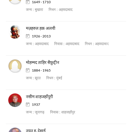
1649 - 1710
जन्म :
बुखारा
निधन :
अहमदाबाद
मज़हरुल हक़ अलवी
1926 - 2013
जन्म :
अहमदाबाद
निवास :
अहमदाबाद
निधन :
अहमदाबाद
मोहम्मद ताहिर सैफ़ुद्दीन
1884 - 1965
जन्म :
सूरत
निधन :
मुंबई
नसीम शाहजहाँपुरी
1937
जन्म :
जूनागढ़
निवास :
शाहजहाँपुर
नयन ह. देसाई