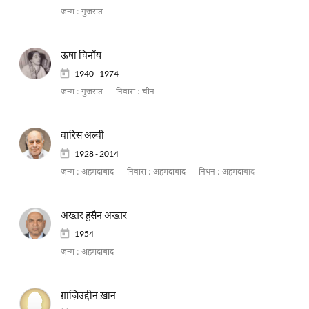
जन्म :
गुजरात
ऊषा चिनॉय
1940 - 1974
जन्म :
गुजरात
निवास :
चीन
वारिस अल्वी
1928 - 2014
जन्म :
अहमदाबाद
निवास :
अहमदाबाद
निधन :
अहमदाबाद
अख्तर हुसैन अख्तर
1954
जन्म :
अहमदाबाद
ग़ाज़िउद्दीन ख़ान