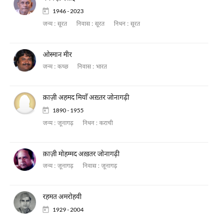
1946 - 2023
जन्म :
सूरत
निवास :
सूरत
निधन :
सूरत
ओस्मान मीर
जन्म :
कच्छ
निवास :
भारत
क़ाज़ी अहमद मियाँ अख़्तर जोनागढ़ी
1890 - 1955
जन्म :
जूनागढ़
निधन :
कराची
क़ाज़ी मोहम्मद अख़तर जोनागढ़ी
जन्म :
जूनागढ़
निवास :
जूनागढ़
रहमत अमरोहवी
1929 - 2004