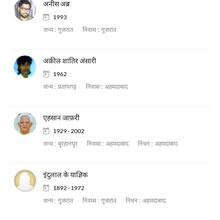
अनीस अब्र
1993
जन्म :
गुजरात
निवास :
गुजरात
अक़ील शातिर अंसारी
1962
जन्म :
प्रतापगढ़
निवास :
अहमदाबाद
एहसान जाफ़री
1929 - 2002
जन्म :
बुरहानपुर
निवास :
अहमदाबाद
निधन :
अहमदाबाद
इंदुलाल के याज्ञिक
1892 - 1972
जन्म :
गुजरात
निवास :
गुजरात
निधन :
अहमदाबाद