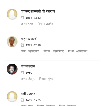
दयानन्द सरसवती जी महाराज
1854 - 1883
जन्म :
कच्छ
निधन :
अजमेर
मोहम्मद अल्वी
1927 - 2018
जन्म :
अहमदाबाद
निवास :
अहमदाबाद
निधन :
अहमदाबाद
पंकज उदास
1980
जन्म :
जेतपुर
निवास :
मुंबई
वली उज़लत
1692 - 1775