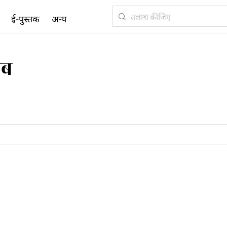
ई-पुस्तक
अन्य
ीब