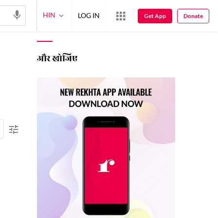
HIN
LOG IN
Get App
Donate
और खोजिए