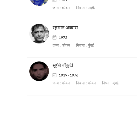
जन्म :
कोकन
निवास :
लाहौर
रहमान अब्बास
1972
जन्म :
कोकन
निवास :
मुंबई
सूफी बाँकुटी
1919 - 1976
जन्म :
कोकन
निवास :
कोकन
निधन :
मुंबई