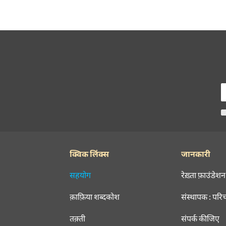
क्विक लिंक्स
जानकारी
सहयोग
रेख़्ता फ़ाउंडेशन
क़ाफ़िया शब्दकोश
संस्थापक : परि
तक़्ती
संपर्क कीजिए