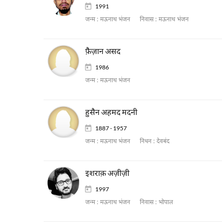
1991
जन्म :
मऊनाथ भंजन
निवास :
मऊनाथ भंजन
फ़ैज़ान असद
1986
जन्म :
मऊनाथ भंजन
हुसैन अहमद मदनी
1887 - 1957
जन्म :
मऊनाथ भंजन
निधन :
देवबंद
इशराक़ अज़ीज़ी
1997
जन्म :
मऊनाथ भंजन
निवास :
भोपाल