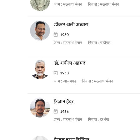
जन्म :
मऊनाथ भंजन
निवास :
मऊनाथ भंजन
डॉक्टर अली अब्बास
1980
जन्म :
मऊनाथ भंजन
निवास :
चंडीगढ़
डॉ. शकील अहमद
1953
जन्म :
आज़मगढ़
निवास :
मऊनाथ भंजन
फ़ैज़ान हैदर
1986
जन्म :
मऊनाथ भंजन
निवास :
दरभंगा
फ़ैज़ुल हसन बिस्मिल