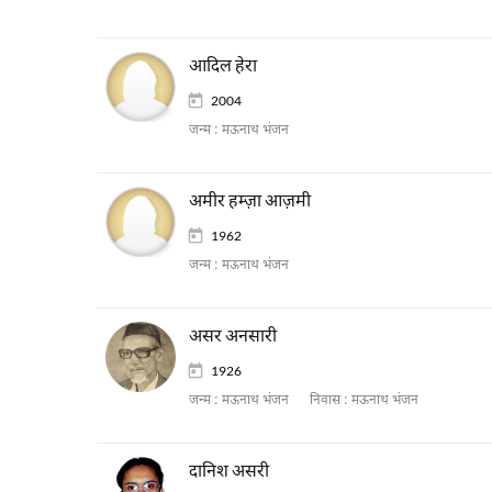
आदिल हेरा
2004
जन्म :
मऊनाथ भंजन
अमीर हम्ज़ा आज़मी
1962
जन्म :
मऊनाथ भंजन
असर अनसारी
1926
जन्म :
मऊनाथ भंजन
निवास :
मऊनाथ भंजन
दानिश असरी