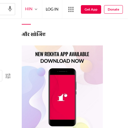
HIN
LOG IN
Get App
Donate
और खोजिए