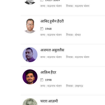
जन्म :
मऊनाथ भंजन
निवास :
मऊनाथ भंजन
आबिद हुसैन हैदरी
1968
जन्म :
मऊनाथ भंजन
निवास :
संभल
अजमल अबुललैस
जन्म :
मऊनाथ भंजन
निवास :
मऊनाथ भंजन
आक़िब हैदर
1998
जन्म :
मऊनाथ भंजन
निवास :
लखनऊ
चराग़ आज़मी