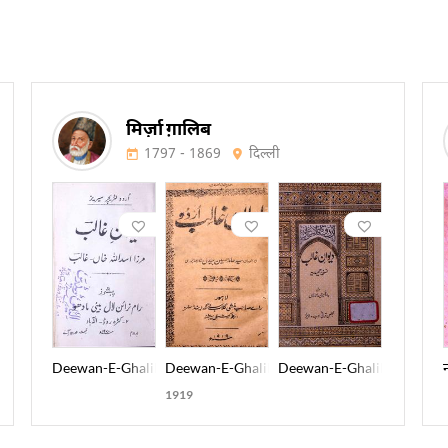
मिर्ज़ा ग़ालिब
1797 - 1869
दिल्ली
aqi Meer
Deewan-E-Ghalib
Deewan-E-Ghalib Urdu
Deewan-E-Ghalib Nuskha-
1919