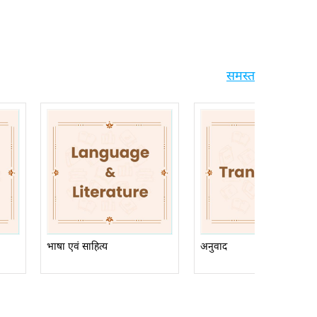
समस्त
भाषा एवं साहित्य
अनुवाद