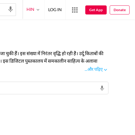
HIN
LOG IN
Get App
Donate
 हैं। इस संख्या में निरंतर वृद्धि हो रही है। उर्दू किताबों की
या है। इस डिजिटल पुस्तकालय में समकालीन साहित्य के अलावा
ड़िए, पुस्तकें पढ़िए और अपने ज्ञान और अध्ययन को विस्तार
...और पढ़िए