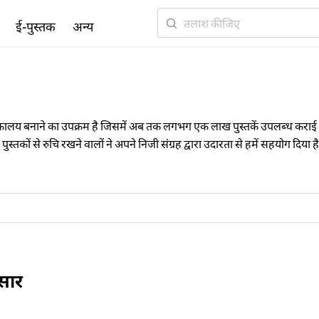
ई-पुस्तक
अन्य
स्तकालय बनाने का उपक्रम है जिसमें अब तक लगभग एक लाख पुस्तकें उपलब्ध कराई जा चुकी
स्तकों से रुचि रखने वालों ने अपने निजी संग्रह द्वारा उदारता से हमें सहयोग दि
क्रम तथा लेखकों के नाम के क्रम से खोजा जा सकता है। आइए हमारे इस मंच से जु
ुसार