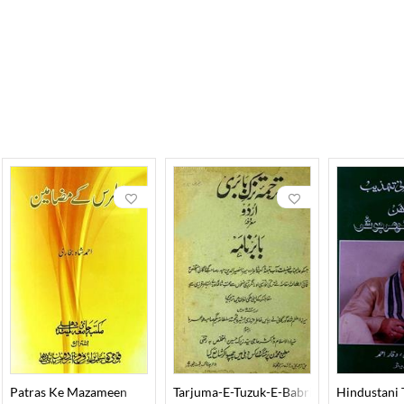
Patras Ke Mazameen
Tarjuma-E-Tuzuk-E-Babri Urdu
Hindustani