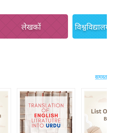
लेखकों
समस्त