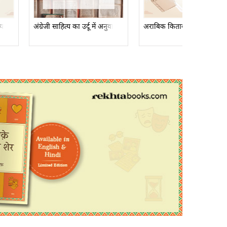
िया
अंग्रेजी साहित्य का उर्दू में अनुवाद
अराबिक किताबों कि सूचि