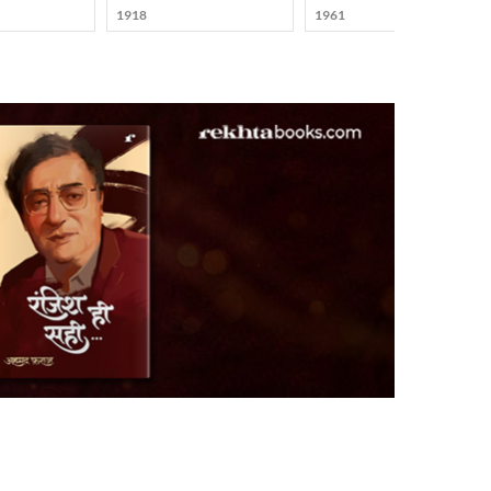
1918
1961