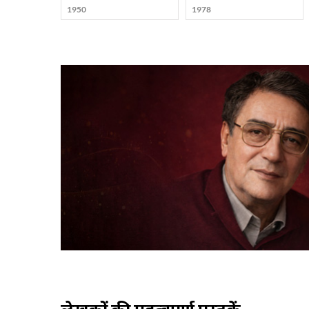
1950
1978
लेखकों की महत्वपूर्ण पुस्तकें