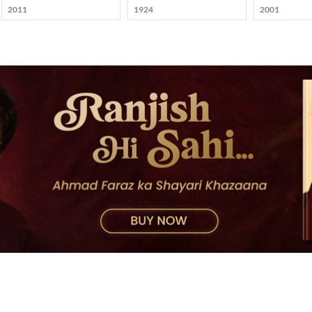
2011
1924
2001