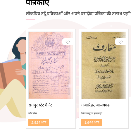
पत्रिकाएँ
लोकप्रिय उर्दू पत्रिकाओं और अपने पसंदीदा पत्रिका की तलाश यहाँ 
रामपुर स्टेट गैजेट
मआरिफ़, आजमगढ़
स्टेट प्रेस
ज़ियाउद्दीन इस्लाही
2,829 अंक
1,699 अंक