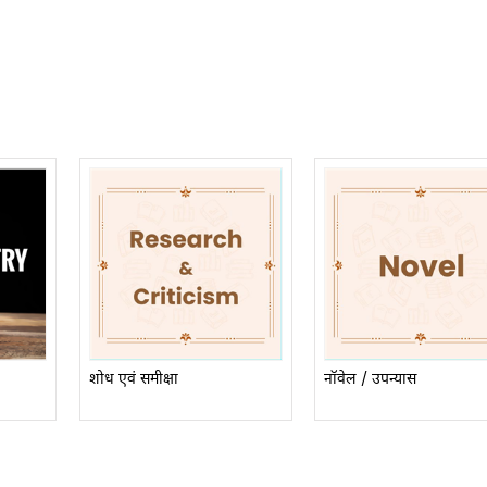
शोध एवं समीक्षा
नॉवेल / उपन्यास