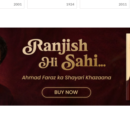
2001
1924
2011