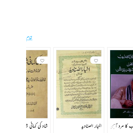
تمام
اخبار الصنادید
ب کا مرد آہن ڈاکٹر مرلی منوہر جوشی
شاد کی کہانی شاد کی زبانی