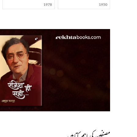
1978
1950
مصنفین کی اہم کتابیں