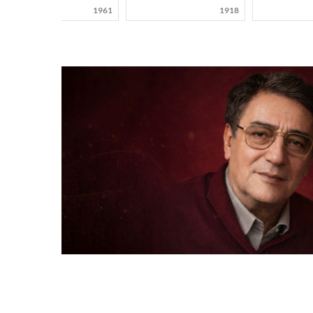
1961
1918