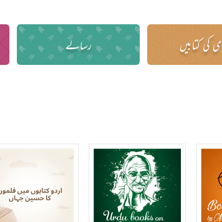
 کی کتابیں
رسالے