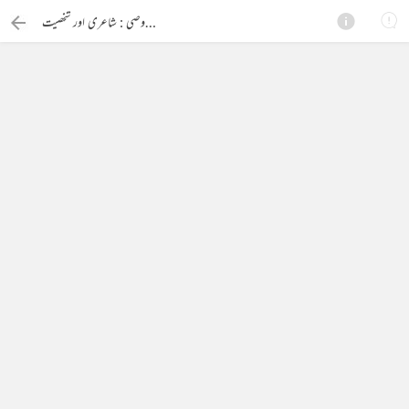
احمد وصی : شاعری اور شخصیت
×
Search this ebook