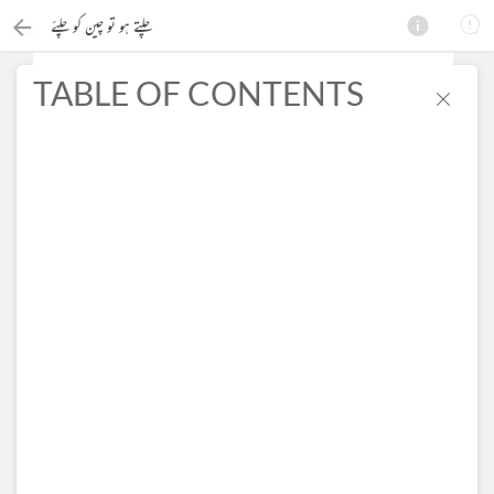
چلتے ہو تو چین کو چلئے
TABLE OF CONTENTS
×
Search this ebook