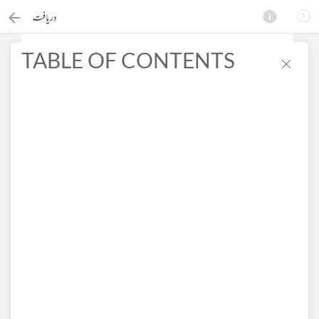
دریافت
TABLE OF CONTENTS
×
Search this ebook