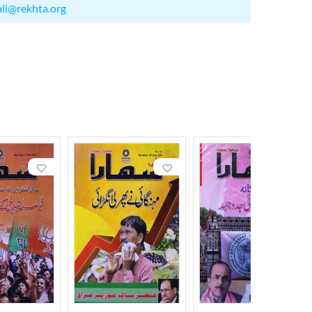
ali@rekhta.org