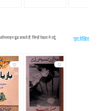
न ढूंढ सकते हैं, जिन्हें रेख़्ता ने उर्दू
पूरा देखिए