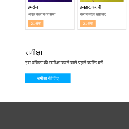
इमरोज़
इज़हार, कराची
अबुल कलाम क़ासमी
करीम बख़्श ख़ालिद
21 अंक
21 अंक
समीक्षा
इस पत्रिका की समीक्षा करने वाले पहले व्यक्ति बनें
समीक्षा कीजिए