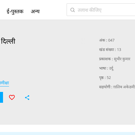
ई-पुस्तक
अन्य
दिल्ली
अंक :
047
खंड संख्या :
13
प्रकाशक :
सुधीर कुमार
भाषा :
उर्दू
पृष्ठ :
52
मीक्षा
सहयोगी :
ग़ालिब अकेडमी