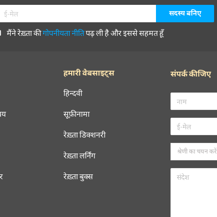
मैंने रेख़्ता की
गोपनीयता नीति
पढ़ ली है और इससे सहमत हूँ
हमारी वेबसाइट्स
संपर्क कीजिए
हिन्दवी
चय
सूफ़ीनामा
रेख़्ता डिक्शनरी
रेख़्ता लर्निंग
रर
रेख़्ता बुक्स