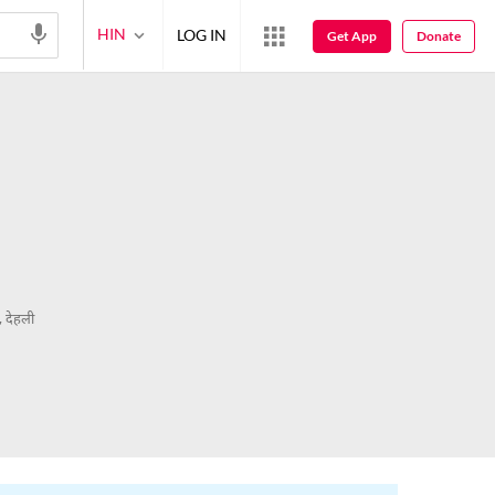
HIN
LOG IN
Get App
Donate
, देहली