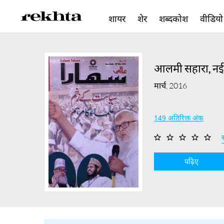
शायर
शेर
शब्दकोश
वीडियो
आलमी सहारा, नई 
मार्च, 2016
149 अतिरिक्त अंक
स
पढ़िए