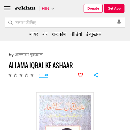
HIN
Donate
Get App
शायर
शेर
शब्दकोश
वीडियो
ई-पुस्तक
by
अल्लामा इक़बाल
ALLAMA IQBAL KE ASHAAR
समीक्षा