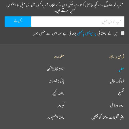
اردو میں یہ ناول 1922ء میں شائع ہو سکا۔ اس کے بعد جو ناول لکھے گئے ان کے ساتھ بھی یہی
آپ کو باقاعدگی سے کچھ حاصل کرنا ہے لیکن اس کے علاوہ آپ کسی بھی ای میل کا استعمال
نہیں کرتے ہیں۔
صورت رہی۔
’’گوشۂ عافیت‘‘ 1922 میں مکمل ہوا اور 1928ء میں چھپ سکا۔ جبکہ اس کا ہندی ایڈیشن ’’پریم
آشرم‘‘ 1922 میں ہی چھپ گیا تھا۔ ہندی میں ’’نرملا‘‘ 1923ء میں اور اردو میں 1929 میں شائع
میں نے ریختہ کی
پرائیویسی پالیسی
پڑھ لی ہے اور اس سے متفق ہوں
ہوا۔ ’’چوگان ہستی‘‘ 1924ء میں لکھا گیا اور ’’رنگ بھومی‘‘ کے نام سے شائع ہو کر ہندوستانی اکیڈمی
کی طرف سے سال کی بہرین تصنیف قرار پا چکا تھا لیکن اردو میں یہ ناول 1927ء میں شائع ہو سکا۔ اس
طرح پریم چند رفتہ رفتہ ہندی کے ہوتے گئے کیونکہ ہندی ناشرین کتب سے انھیں بہتر معاوضہ مل جاتا
تھا۔ یہی حال ’’غبن‘‘ اور ’’میدان عمل‘‘ (ہندی میں کرم بھومی) کا ہوا۔ ’’گؤ دان‘‘ پریم چند کا آخری
فوری رابطے
معلومات
ناول ہے جو 1936ء میں شائع ہوا۔ آخری ایّام میں پریم چند نے ’’منگل سوتر‘‘ لکھنا شروع کیا تھا جو
عطیہ
ریختہ فاؤنڈیشن
نامکمل رہا۔ اسے ہندی میں شائع کر دیا گیا ہے۔
فرہنگ قافیہ
بانی : تعارف
ناول کے علاوہ پریم چند کے افسانوں کے گیارہ مجموعے شائع ہوئے ہیں۔ ان کی افسانہ نگاری کا آغاز
1907ء سے ہوا جب انھوں نے ’’دنیا کا سب سے انمول رتن‘‘ لکھا۔ 1936 تک انھوں نے
تقطیع
رابطہ کیجیے
سیکڑوں کہانیاں لکھیں لیکن اردو میں ان کی تعداد تقریباً 200 ہے کیونکہ بہت سی ہندی کہانیاں اردو
اردو وسائل
کیریئر
میں منتقل نہیں ہوسکیں۔ افسانوں کا ان کا پہلا مجموعہ ’’سوز وطن‘‘ نواب رائے کے نام سے چھپا تھا۔
اس پر ان سے سرکاری باز پُرس ہوئی اور کتاب کے سبھی نسخے جلا دیئے گئے۔ اس کے بعد انھوں نے
اپنی تخلیقات ریختہ کو بھیجیں
ریختہ ایکسپلورر
پریم چند کے نام سے لکھنا شروع کیا۔ ان کے دوسرے مجموعوں میں پریم پچیسی، پریم بتیسی، پریم
چالیسی، فردوس خیال، خاک پروانہ، خواب وخیال، آخری تحفہ، زاد راہ، دودھ کی قیمت، اور واردات شامل