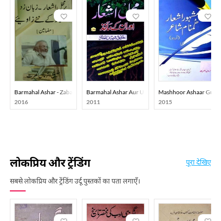
Barmahal Ashar - Zaban Zad Ashar Ke Naye Zawiye
Barmahal Ashar Aur Unke Makhaz
Mashhoor Ashaar Gumn
2016
2011
2015
लोकप्रिय और ट्रेंडिंग
पूरा देखिए
सबसे लोकप्रिय और ट्रेंडिंग उर्दू पुस्तकों का पता लगाएँ।