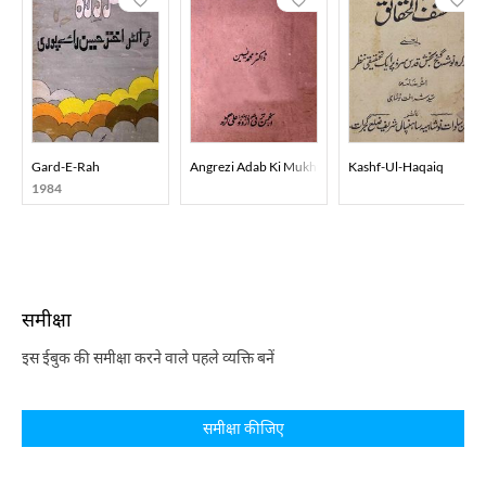
Gard-E-Rah
Angrezi Adab Ki Mukhtasar Tareekh
Kashf-Ul-Haqaiq
1984
समीक्षा
इस ईबुक की समीक्षा करने वाले पहले व्यक्ति बनें
समीक्षा कीजिए