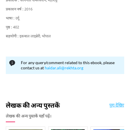
प्रकाशक :
कायनात पब्लिकेशन, महाराष्ट्र
प्रकाशन वर्ष :
2016
भाषा :
उर्दू
पृष्ठ :
402
सहयोगी :
इक़बाल लाइब्रेरी, भोपाल
For any query/comment related to this ebook, please
contact us at
haidar.ali@rekhta.org
लेखक की अन्य पुस्तकें
पूरा देखिए
लेखक की अन्य पुस्तकें यहाँ पढ़ें।