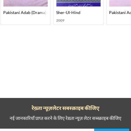
Pakistani Adab (Drama) Part-001
Sher-Ul-Hind
Pakistani A
2009
रेख़्ता न्यूज़लेटर सबस्क्राइब कीजिए
नई जानकारियाँ प्राप्त करने के लिए रेख़्ता न्यूज़ लेटर सब्स्क्राइब कीजिए