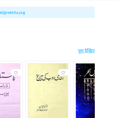
ali@rekhta.org
पूरा देखिए