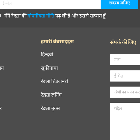
मैंने रेख़्ता की
गोपनीयता नीति
पढ़ ली है और इससे सहमत हूँ
हमारी वेबसाइट्स
संपर्क कीजिए
हिन्दवी
चय
सूफ़ीनामा
रेख़्ता डिक्शनरी
रेख़्ता लर्निंग
रर
रेख़्ता बुक्स