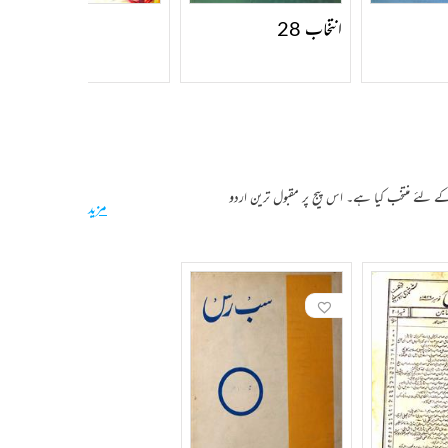
انتخاب 28
کے لئے منتخب کیا ہے۔ اس پیج پر مقبول ترین اردو
مزید