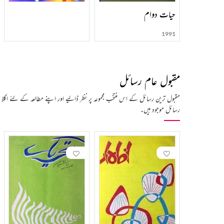
حیات دوام
1991
مقبول عام رسائل
مقبول ترین رسائل کے اس منتخب مجموعہ پر نظر ڈالیے اور اپنے مطالعہ کے لئے اگلا
رسائل موجود ہیں۔