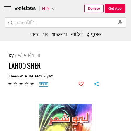
HIN
Donate
Get App
शायर
शेर
शब्दकोश
वीडियो
ई-पुस्तक
by
तस्लीम नियाज़ी
LAHOO SHER
Deewan-e-Tasleem Niyazi
समीक्षा