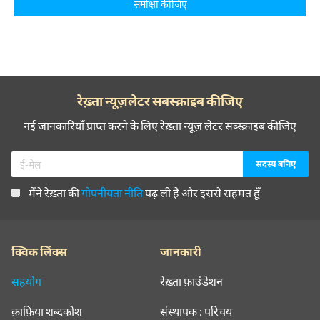
समीक्षा कीजिए
रेख़्ता न्यूज़लेटर सबस्क्राइब कीजिए
नई जानकारियाँ प्राप्त करने के लिए रेख़्ता न्यूज़ लेटर सब्स्क्राइब कीजिए
मैंने रेख़्ता की
गोपनीयता नीति
पढ़ ली है और इससे सहमत हूँ
क्विक लिंक्स
जानकारी
सहयोग
रेख़्ता फ़ाउंडेशन
क़ाफ़िया शब्दकोश
संस्थापक : परिचय