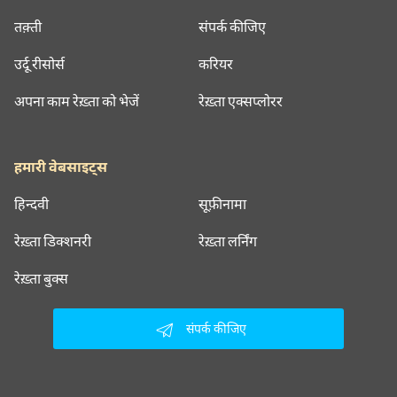
तक़्ती
संपर्क कीजिए
उर्दू रीसोर्स
करियर
अपना काम रेख़्ता को भेजें
रेख़्ता एक्सप्लोरर
हमारी वेबसाइट्स
हिन्दवी
सूफ़ीनामा
रेख़्ता डिक्शनरी
रेख़्ता लर्निंग
रेख़्ता बुक्स
संपर्क कीजिए