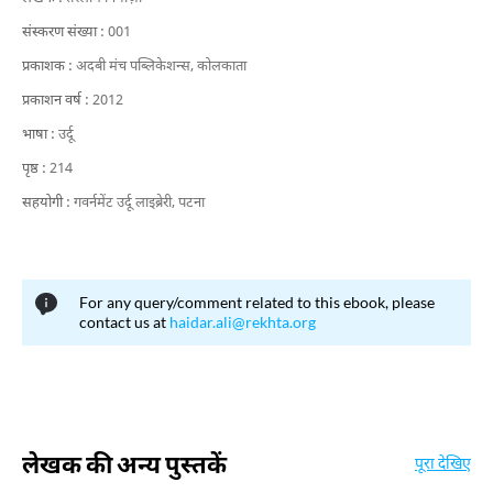
संस्करण संख्या :
001
प्रकाशक :
अदबी मंच पब्लिकेशन्स, कोलकाता
प्रकाशन वर्ष :
2012
भाषा :
उर्दू
पृष्ठ :
214
सहयोगी :
गवर्नमेंट उर्दू लाइब्रेरी, पटना
For any query/comment related to this ebook, please
contact us at
haidar.ali@rekhta.org
लेखक की अन्य पुस्तकें
पूरा देखिए