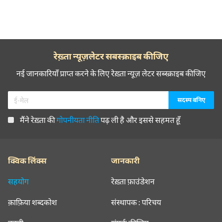
रेख़्ता न्यूज़लेटर सबस्क्राइब कीजिए
नई जानकारियाँ प्राप्त करने के लिए रेख़्ता न्यूज़ लेटर सब्स्क्राइब कीजिए
मैंने रेख़्ता की
गोपनीयता नीति
पढ़ ली है और इससे सहमत हूँ
क्विक लिंक्स
जानकारी
सहयोग
रेख़्ता फ़ाउंडेशन
क़ाफ़िया शब्दकोश
संस्थापक : परिचय