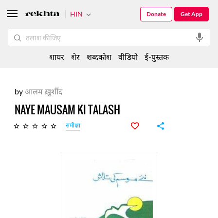
HIN
Donate
Get App
शायर
शेर
शब्दकोश
वीडियो
ई-पुस्तक
by
आलम ख़ुर्शीद
NAYE MAUSAM KI TALASH
समीक्षा