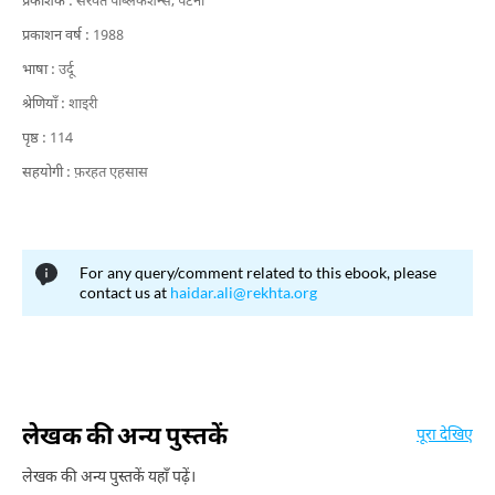
प्रकाशक :
सरवत पब्लिकेशन्स, पटना
प्रकाशन वर्ष :
1988
भाषा :
उर्दू
श्रेणियाँ :
शाइरी
पृष्ठ :
114
सहयोगी :
फ़रहत एहसास
For any query/comment related to this ebook, please
contact us at
haidar.ali@rekhta.org
लेखक की अन्य पुस्तकें
पूरा देखिए
लेखक की अन्य पुस्तकें यहाँ पढ़ें।