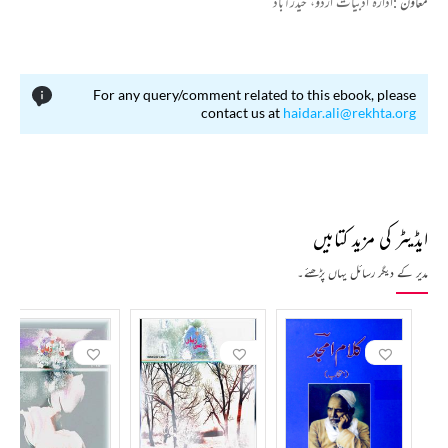
معاون :
ادارہ ادبیات اردو، حیدرآباد
For any query/comment related to this ebook, please
contact us at
haidar.ali@rekhta.org
ایڈیٹر کی مزید کتابیں
مدیر کے دیگر رسائل یہاں پڑھئے۔