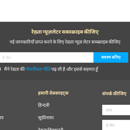
रेख़्ता न्यूज़लेटर सबस्क्राइब कीजिए
नई जानकारियाँ प्राप्त करने के लिए रेख़्ता न्यूज़ लेटर सब्स्क्राइब कीजिए
मैंने रेख़्ता की
गोपनीयता नीति
पढ़ ली है और इससे सहमत हूँ
हमारी वेबसाइट्स
संपर्क कीजिए
हिन्दवी
चय
सूफ़ीनामा
रेख़्ता डिक्शनरी