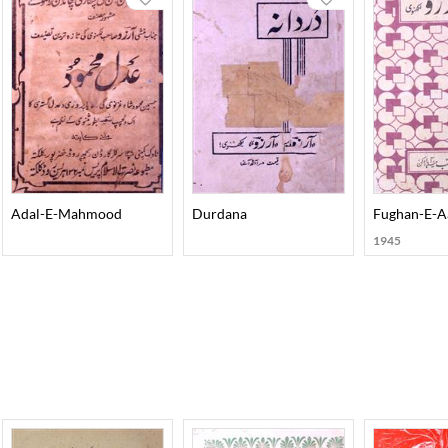
Adal-E-Mahmood
Durdana
Fughan-E-A
1945