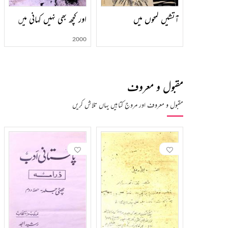
آتشیں لمحوں میں
اور کچھ بھی نہیں کہانی میں
2000
مقبول و معروف
مقبول و معروف اور مروج کتابیں یہاں تلاش کریں