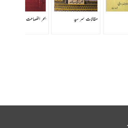
مقالات سر سید
بحر الفصاحت