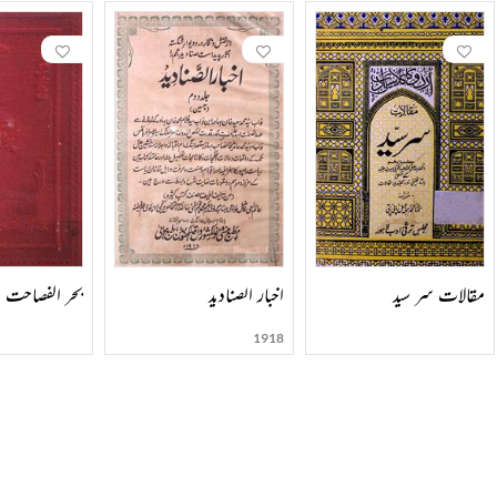
 دکن
مقالات سر سید
اخبار الصنادید
بحر الفصاحت
1918