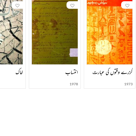
گزرے وقتوں کی عبارت
انتساب
خاک
1978
1973