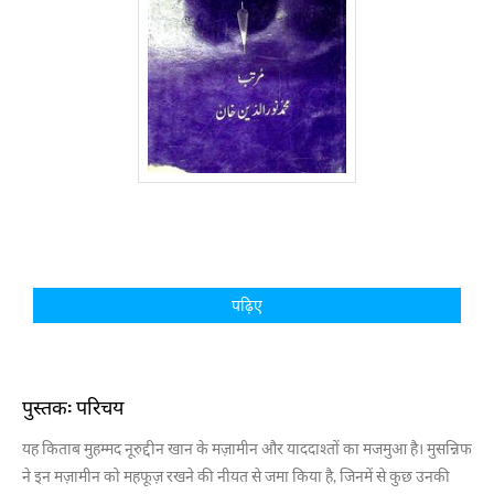
पढ़िए
पुस्तक: परिचय
यह किताब मुहम्मद नूरुद्दीन खान के मज़ामीन और याददाश्तों का मजमुआ है। मुसन्निफ
ने इन मज़ामीन को महफूज़ रखने की नीयत से जमा किया है, जिनमें से कुछ उनकी