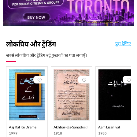
Anees-Ul-Mualijeen
Safi Aurangabadi
Sidq-E-Jaisi
1887
1986
1994
लोकप्रिय और ट्रेंडिंग
पूरा देखिए
सबसे लोकप्रिय और ट्रेंडिंग उर्दू पुस्तकों का पता लगाएँ।
Aaj Kal Ke Drame
Akhbar-Us-Sanadeed
Aam Lisaniyat
1999
1918
1985