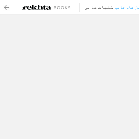
کلیات شاہی
ل شاہ ثانی