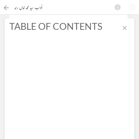
نواب سید محمد خاں رند
TABLE OF CONTENTS
×
Search this ebook