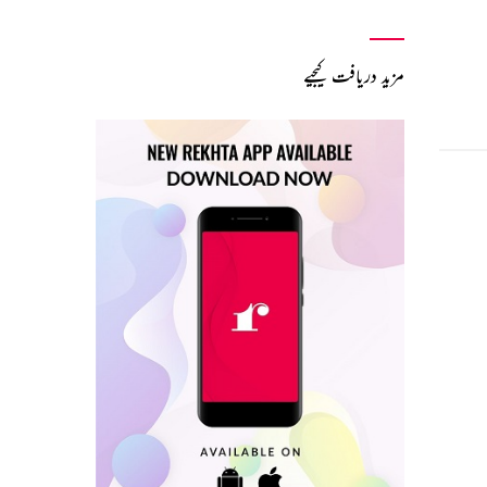
مزید دریافت کیجیے