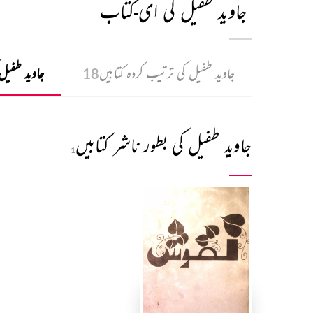
جاوید طفیل کی ای-کتاب
جاوید طفیل کی ترتیب کردہ کتابیں
جاوید طفیل 
18
جاوید طفیل کی بطور ناشر کتابیں
1