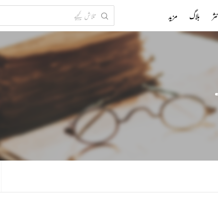
ثر
بلاگ
مزید