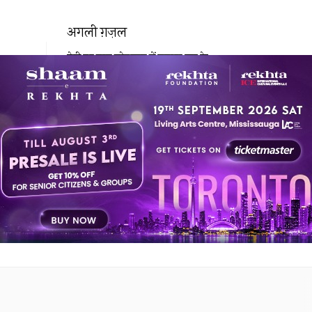
अगली ग़ज़ल
तेरी हर बात मोहब्बत में गवारा कर के
राहत इंदौरी
ये भी पढ़ सकते हैं
हमारी पसंद