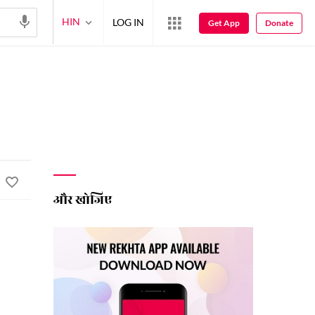
HIN
LOG IN
Get App
Donate
और खोजिए