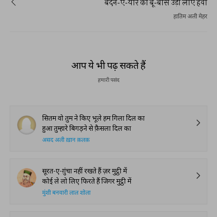
बदन-ए-यार की बू-बास उड़ा लाए हवा
हातिम अली मेहर
आप ये भी पढ़ सकते हैं
हमारी पसंद
सितम वो तुम ने किए भूले हम गिला दिल का
हुआ तुम्हारे बिगड़ने से फ़ैसला दिल का
असद अली ख़ान क़लक़
सूरत-ए-ग़ुंचा नहीं रखते हैं ज़र मुट्ठी में
कोई ले लो लिए फिरते हैं जिगर मुट्ठी में
मुंशी बनवारी लाल शोला