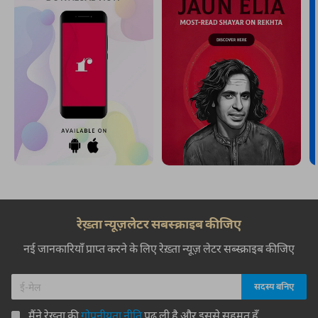
रेख़्ता न्यूज़लेटर सबस्क्राइब कीजिए
नई जानकारियाँ प्राप्त करने के लिए रेख़्ता न्यूज़ लेटर सब्स्क्राइब कीजिए
मैंने रेख़्ता की
गोपनीयता नीति
पढ़ ली है और इससे सहमत हूँ