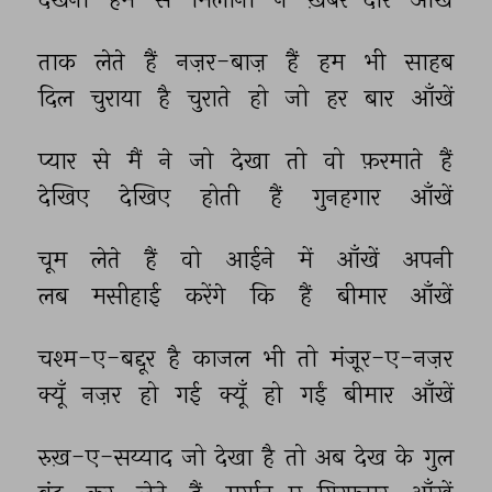
ताक 
लेते 
हैं 
नज़र-बाज़ 
हैं 
हम 
भी 
साहब 
दिल 
चुराया 
है 
चुराते 
हो 
जो 
हर 
बार 
आँखें 
प्यार 
से 
मैं 
ने 
जो 
देखा 
तो 
वो 
फ़रमाते 
हैं 
देखिए 
देखिए 
होती 
हैं 
गुनहगार 
आँखें 
चूम 
लेते 
हैं 
वो 
आईने 
में 
आँखें 
अपनी 
लब 
मसीहाई 
करेंगे 
कि 
हैं 
बीमार 
आँखें 
चश्म-ए-बद्दूर 
है 
काजल 
भी 
तो 
मंज़ूर-ए-नज़र 
क्यूँ 
नज़र 
हो 
गई 
क्यूँ 
हो 
गईं 
बीमार 
आँखें 
रुख़-ए-सय्याद 
जो 
देखा 
है 
तो 
अब 
देख 
के 
गुल 