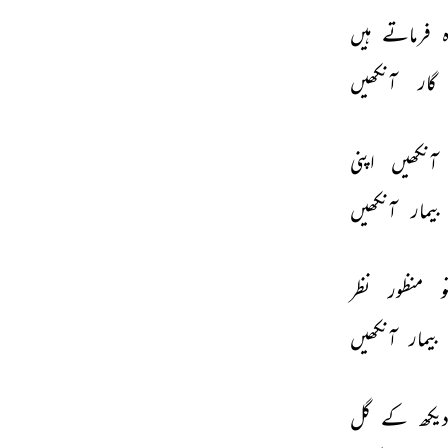
 
فرماتے 
ہیں 
گار 
آنکھیں 
آنکھیں 
اپنی 
بیمار 
آنکھیں 
و 
منظور 
نظر 
بیمار 
آنکھیں 
یکھ 
کے 
گل 