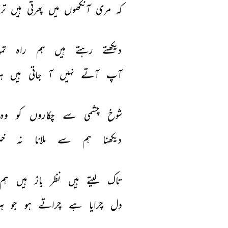
کہ 
مری 
آنکھوں 
میں 
پھرتی 
ہیں 
تر
دیکھتے 
رہتے 
ہیں 
ہم 
راہ 
تم
آپ 
آتے 
نہیں 
آ 
جاتی 
ہیں 
ہر
شوخ 
چشمی 
سے 
چکاروں 
کو 
وہ 
دیکھنا 
ہم 
سے 
ملانا 
نہ 
خب
تاک 
لیتے 
ہیں 
نظر 
باز 
ہیں 
ہم 
دل 
چرایا 
ہے 
چراتے 
ہو 
جو 
ہر