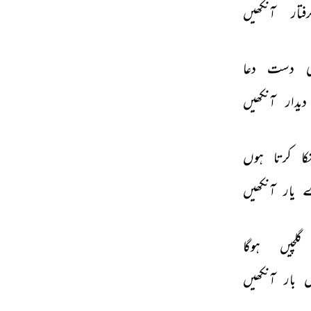
فتار 
آنکھیں 
 
دست 
دعا 
دیدار 
آنکھیں 
کا 
کرتا 
ہوں 
 
یار 
آنکھیں 
گلچیں 
ہوگا 
 
بار 
آنکھیں 