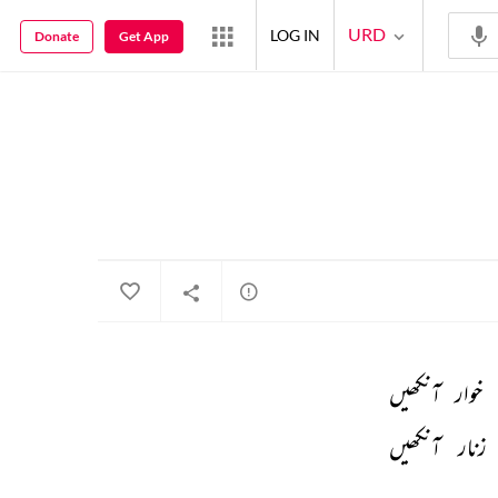
URD
LOG IN
Donate
Get App
خوار 
آنکھیں 
زنار 
آنکھیں 