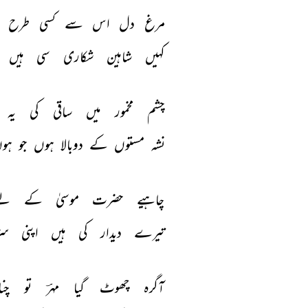
مرغ 
دل 
اس 
سے 
کسی 
طرح 
کہیں 
شاہین 
شکاری 
سی 
ہیں 
چشم 
مخمور 
میں 
ساقی 
کی 
یہ 
نشہ 
مستوں 
کے 
دوبالا 
ہوں 
جو 
ہوں
چاہیے 
حضرت 
موسیٰ 
کے 
لئ
تیرے 
دیدار 
کی 
ہیں 
اپنی 
سز
آگرہ 
چھوٹ 
گیا 
مہرؔ 
تو 
چنا