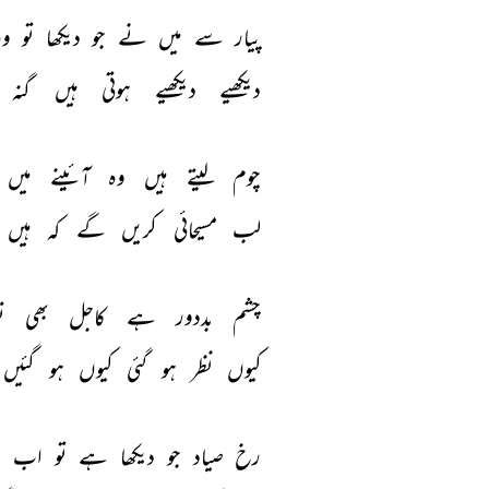
پیار 
سے 
میں 
نے 
جو 
دیکھا 
تو 
وہ
دیکھیے 
دیکھیے 
ہوتی 
ہیں 
گنہ 
چوم 
لیتے 
ہیں 
وہ 
آئینے 
میں 
لب 
مسیحائی 
کریں 
گے 
کہ 
ہیں 
چشم 
بددور 
ہے 
کاجل 
بھی 
ت
کیوں 
نظر 
ہو 
گئی 
کیوں 
ہو 
گئیں 
رخ 
صیاد 
جو 
دیکھا 
ہے 
تو 
اب 
د