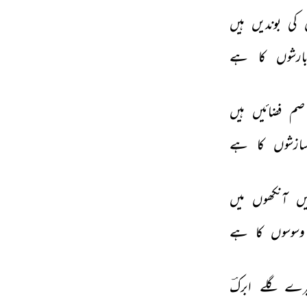
 
کی 
بوندیں 
ہیں 
ارشوں 
کا 
ہے 
صم 
فضائیں 
ہیں 
ازشوں 
کا 
ہے 
یں 
آنکھوں 
میں 
وسوسوں 
کا 
ہے 
رے 
گلے 
ابرکؔ 