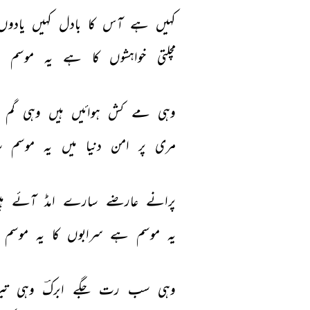
کہیں 
ہے 
آس 
کا 
بادل 
کہیں 
یادوں
مچلتی 
خواہشوں 
کا 
ہے 
یہ 
موسم 
ب
وہی 
مے 
کش 
ہوائیں 
ہیں 
وہی 
گم 
مری 
پر 
امن 
دنیا 
میں 
یہ 
موسم 
س
پرانے 
عارضے 
سارے 
امڈ 
آئے 
ہ
یہ 
موسم 
ہے 
سرابوں 
کا 
یہ 
موسم 
وہی 
سب 
رت 
جگے 
ابرکؔ 
وہی 
تی