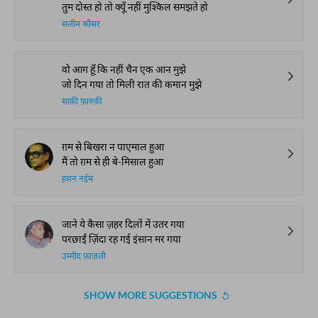
तुम दोस्त हो तो क्यूँ नहीं मुश्किल समझते हो
सलीम कौसर
वो आग हूँ कि नहीं चैन एक आन मुझे
जो दिन गया तो मिली रात की कमान मुझे
साक़ी फ़ारुक़ी
ग़म से बिखरा न पाएमाल हुआ
मैं तो ग़म से ही बे-मिसाल हुआ
हसन नईम
जाने ये कैसा ज़हर दिलों में उतर गया
परछाईं ज़िंदा रह गई इंसान मर गया
उम्मीद फ़ाज़ली
SHOW MORE SUGGESTIONS