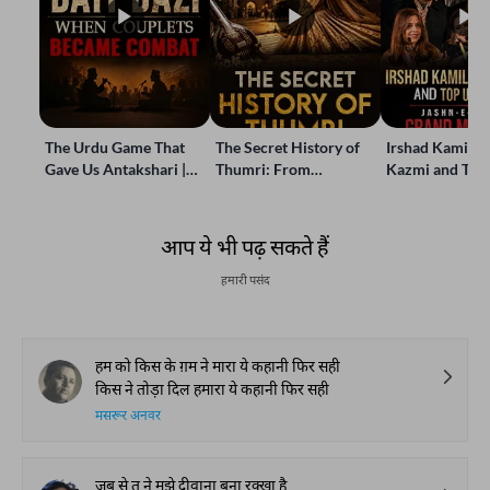
The Urdu Game That
The Secret History of
Irshad Kamil, B
Gave Us Antakshari |
Thumri: From
Kazmi and Top
Bait Bazi Explained
Lucknow’s Courts to
Poets Live at t
Global Stages
e-Rekhta Lond
Mushaira
आप ये भी पढ़ सकते हैं
हमारी पसंद
हम को किस के ग़म ने मारा ये कहानी फिर सही
किस ने तोड़ा दिल हमारा ये कहानी फिर सही
मसरूर अनवर
जब से तू ने मुझे दीवाना बना रक्खा है