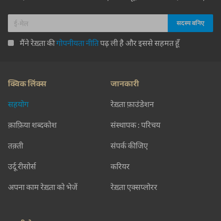
मैंने रेख़्ता की
गोपनीयता नीति
पढ़ ली है और इससे सहमत हूँ
क्विक लिंक्स
जानकारी
सहयोग
रेख़्ता फ़ाउंडेशन
क़ाफ़िया शब्दकोश
संस्थापक : परिचय
तक़्ती
संपर्क कीजिए
उर्दू रीसोर्स
करियर
अपना काम रेख़्ता को भेजें
रेख़्ता एक्सप्लोरर