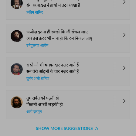
संग हर शख़्स ने हाथों में उठा रक्खा है
हकीम नासिर
अज़ीज़ इतना ही रक्खो कि जी सँभल जाए
अब इस क़दर भी न चाहो कि दम निकल जाए
उबैदुल्लाह अलीम
रास्ते जो भी चमक-दार नज़र आते हैं
सब तेरी ओढ़नी के तार नज़र आते हैं
ज़ुबैर अली ताबिश
तुम सर्वत को पढ़ती हो
कितनी अच्छी लड़की हो
अली ज़रयून
SHOW MORE SUGGESTIONS