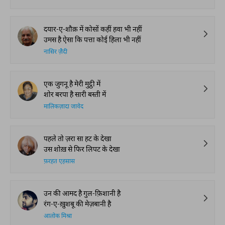
दयार-ए-शौक़ में कोसों कहीं हवा भी नहीं
उमस है ऐसा कि पत्ता कोई हिला भी नहीं
नासिर ज़ैदी
एक जुगनू है मेरी मुट्ठी में
शोर बरपा है सारी बस्ती में
मालिकज़ादा जावेद
पहले तो ज़रा सा हट के देखा
उस शोख़ से फिर लिपट के देखा
फ़रहत एहसास
उन की आमद है गुल-फ़िशानी है
रंग-ए-ख़ुशबू की मेज़बानी है
आलोक मिश्रा