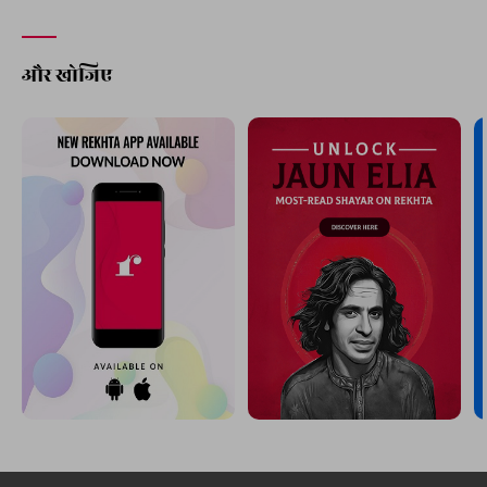
और खोजिए