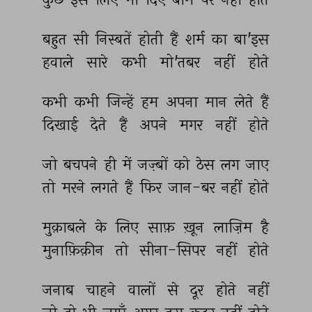
बहुत 
सी 
निस्बतें 
होती 
हैं 
शर्म 
का 
बा'इस 
हवाले 
सारे 
कभी 
मो'तबर 
नहीं 
होते 
कभी 
कभी 
जिन्हें 
हम 
अपना 
मान 
लेते 
हैं 
दिखाई 
देते 
हैं 
अपने 
मगर 
नहीं 
होते 
जो 
बचपने 
ही 
में 
जज़्बों 
को 
ठेस 
लग 
जाए 
तो 
मरने 
लगते 
हैं 
फिर 
जान-बर 
नहीं 
होते 
मुक़ाबले 
के 
लिए 
साफ़ 
ख़ून 
लाज़िम 
है 
मुनाफ़िक़ीन 
तो 
सीना-सिपर 
नहीं 
होते 
जनाब 
चाहने 
वालों 
से 
दूर 
होते 
नहीं 