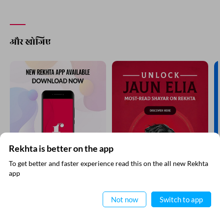
और खोजिए
Rekhta is better on the app
To get better and faster experience read this on the all new Rekhta
app
ऐप में पढ़िए
Not now
Switch to app