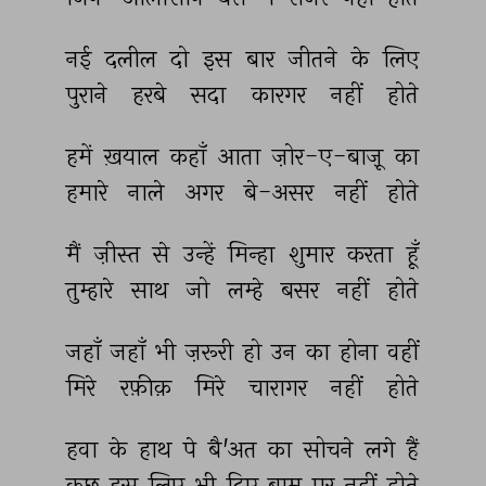
नई 
दलील 
दो 
इस 
बार 
जीतने 
के 
लिए 
पुराने 
हरबे 
सदा 
कारगर 
नहीं 
होते 
हमें 
ख़याल 
कहाँ 
आता 
ज़ोर-ए-बाज़ू 
का 
हमारे 
नाले 
अगर 
बे-असर 
नहीं 
होते 
मैं 
ज़ीस्त 
से 
उन्हें 
मिन्हा 
शुमार 
करता 
हूँ 
तुम्हारे 
साथ 
जो 
लम्हे 
बसर 
नहीं 
होते 
जहाँ 
जहाँ 
भी 
ज़रूरी 
हो 
उन 
का 
होना 
वहीं 
मिरे 
रफ़ीक़ 
मिरे 
चारागर 
नहीं 
होते 
हवा 
के 
हाथ 
पे 
बै'अत 
का 
सोचने 
लगे 
हैं 
कुछ 
इस 
लिए 
भी 
दिए 
बाम 
पर 
नहीं 
होते 