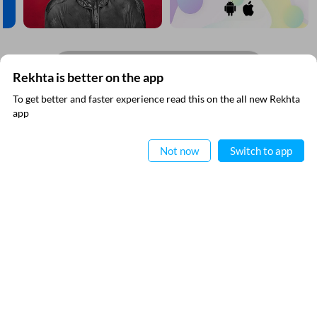
مزید دریافت کیجیے
Rekhta is better on the app
To get better and faster experience read this on the all new Rekhta
ایپ میں
app
پڑھیے
Not now
Switch to app