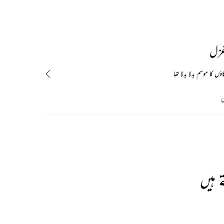
غزل
ں کا موسم بدلا بدلا تھا
ی
 ہیں