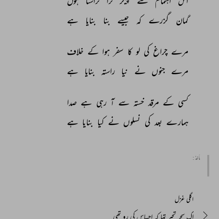
اس 
اہتمام 
سے 
پیکر 
ترا 
تراشتا 
ہوں 
گمان 
گزرے 
کہ 
جیسے 
بنا 
بنایا 
ہے 
مرے 
چراغ 
کی 
لو 
کا 
سفر 
ہوا 
کے 
خلاف 
مرے 
جنوں 
نے 
نیا 
راستہ 
بنایا 
ہے 
کسی 
کے 
مرقد 
خستہ 
سے 
آ 
رہی 
ہے 
صدا 
ہمارے 
بعد 
کی 
نسلوں 
نے 
کیا 
بنایا 
ہے 
مأخذ :
اگلی غزل
اک سحر تحیر تھا کہ احساس کی رو تھی