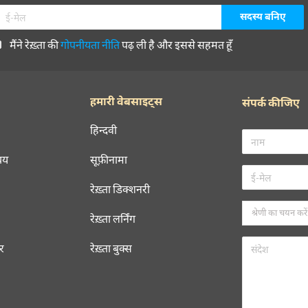
मैंने रेख़्ता की
गोपनीयता नीति
पढ़ ली है और इससे सहमत हूँ
हमारी वेबसाइट्स
संपर्क कीजिए
हिन्दवी
चय
सूफ़ीनामा
रेख़्ता डिक्शनरी
रेख़्ता लर्निंग
रर
रेख़्ता बुक्स