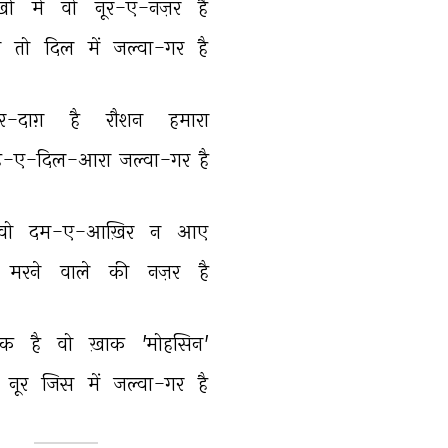
ों 
में 
वो 
नूर-ए-नज़र 
है 
 
तो 
दिल 
में 
जल्वा-गर 
है 
-दाग़ 
है 
रौशन 
हमारा 
ह-ए-दिल-आरा 
जल्वा-गर 
है 
वो 
दम-ए-आख़िर 
न 
आए 
मरने 
वाले 
की 
नज़र 
है 
ाक 
है 
वो 
ख़ाक 
'मोहसिन' 
नूर 
जिस 
में 
जल्वा-गर 
है 