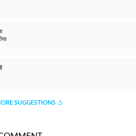
गा
होगा
ती
ORE SUGGESTIONS
COMMENT