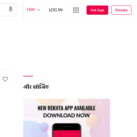
HIN
LOG IN
Get App
Donate
और खोजिए