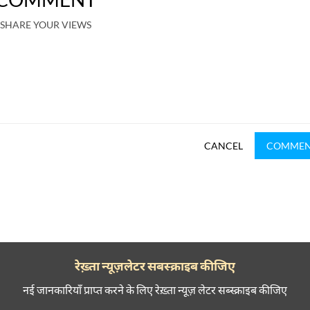
SHARE YOUR VIEWS
CANCEL
COMME
रेख़्ता न्यूज़लेटर सबस्क्राइब कीजिए
नई जानकारियाँ प्राप्त करने के लिए रेख़्ता न्यूज़ लेटर सब्स्क्राइब कीजिए