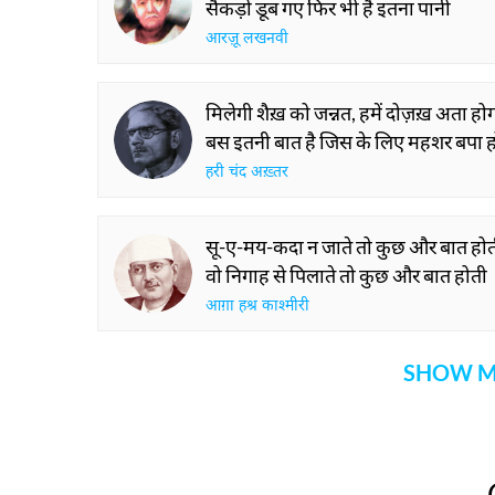
सैंकड़ों डूब गए फिर भी है इतना पानी
आरज़ू लखनवी
मिलेगी शैख़ को जन्नत, हमें दोज़ख़ अता हो
बस इतनी बात है जिस के लिए महशर बपा 
हरी चंद अख़्तर
सू-ए-मय-कदा न जाते तो कुछ और बात हो
वो निगाह से पिलाते तो कुछ और बात होती
आग़ा हश्र काश्मीरी
SHOW M