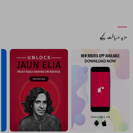
مزید دریافت کیجیے