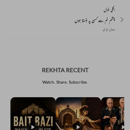
اگلی غزل
چشم نم سے کسی پہ ہنستا ہوں
وصال عباسی
REKHTA RECENT
Watch. Share. Subscribe.