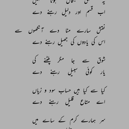
یہ 
تعلق 
بحال 
ہونا 
نہیں 
اب 
قسم 
اور 
دلیل 
رہنے 
دے 
نقش 
سارے 
مٹا 
دے 
آنکھوں 
سے 
اس 
کی 
یادوں 
کی 
جھیل 
رہنے 
دے 
شوق 
سے 
جا 
مگر 
پلٹنے 
کی 
یار 
کوئی 
سبیل 
رہنے 
دے 
کیا 
سے 
کیا 
ہیں 
حساب 
سود 
و 
زیاں 
اے 
متاع 
قلیل 
رہنے 
دے 
سر 
ہمارے 
کرم 
کے 
ساے 
میں 