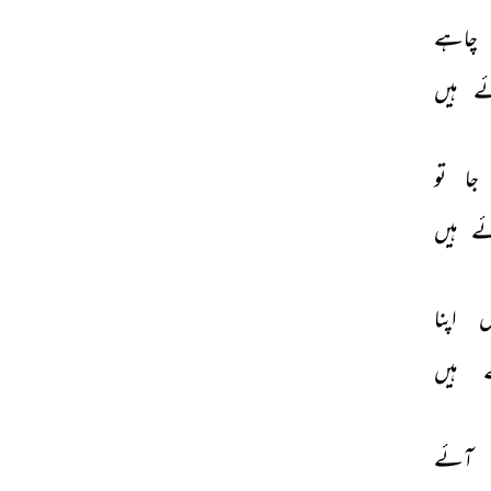
چاہے 
ے 
ہیں 
جا 
تو 
ے 
ہیں 
ں 
اپنا 
 
ہیں 
آئے 