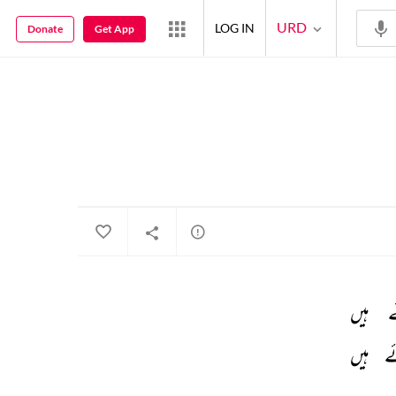
URD
LOG IN
Donate
Get App
 
ہیں 
 
ہیں 