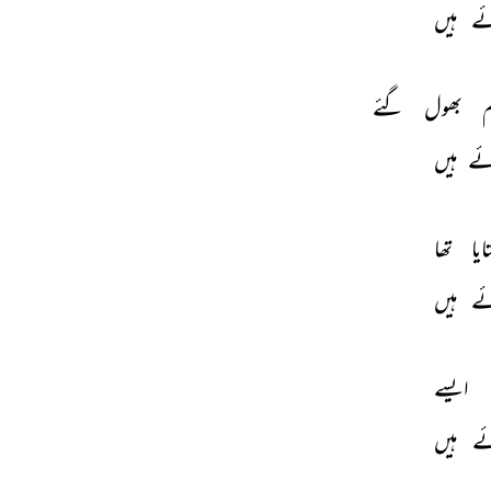
ے 
ہیں 
 
بھول 
گئے 
ئے 
ہیں 
ایا 
تھا 
ے 
ہیں 
ایسے 
ے 
ہیں 